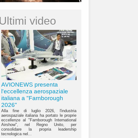
Ultimi video
AVIONEWS presenta
l'eccellenza aerospaziale
italiana a "Farnborough
2026"
Alla fine di luglio 2026, l'industria
aerospaziale italiana ha portato le proprie
eccellenze al "Farnborough International
Airshow", nel Regno Unito, per
consolidare la propria leadership
tecnologica nel...