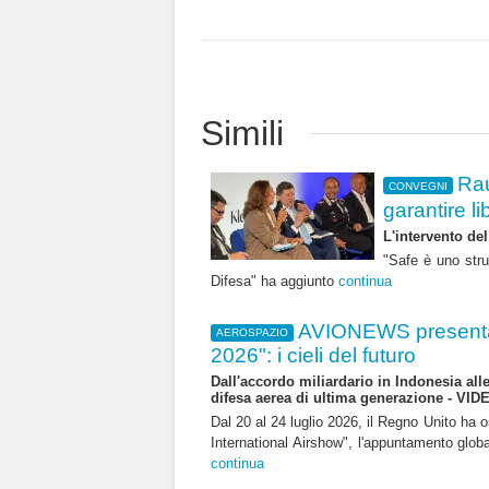
Simili
Rau
CONVEGNI
garantire li
L'intervento de
"Safe è uno stru
Difesa" ha aggiunto
continua
AVIONEWS presenta
AEROSPAZIO
2026": i cieli del futuro
Dall'accordo miliardario in Indonesia all
difesa aerea di ultima generazione - VID
Dal 20 al 24 luglio 2026, il Regno Unito ha 
International Airshow", l'appuntamento globale
continua