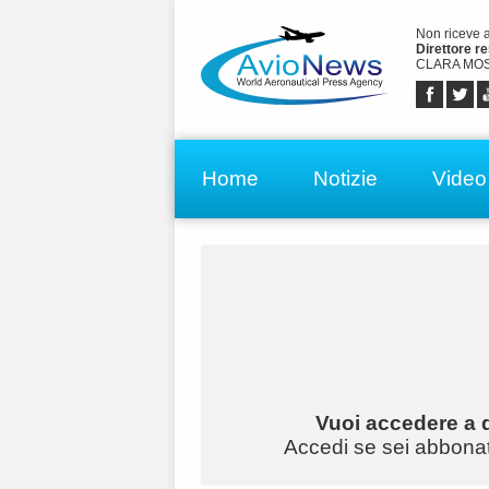
Non riceve 
Direttore r
CLARA MOS
Home
Notizie
Video
Vuoi accedere a q
Accedi se sei abbonato 