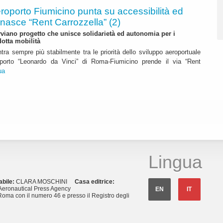
roporto Fiumicino punta su accessibilità ed
 nasce “Rent Carrozzella” (2)
iano progetto che unisce solidarietà ed autonomia per i
dotta mobilità
ntra sempre più stabilmente tra le priorità dello sviluppo aeroportuale
eroporto “Leonardo da Vinci” di Roma-Fiumicino prende il via “Rent
ua
Lingua
abile:
CLARA MOSCHINI
Casa editrice:
eronautical Press Agency
EN
IT
Roma con il numero 46 e presso il Registro degli