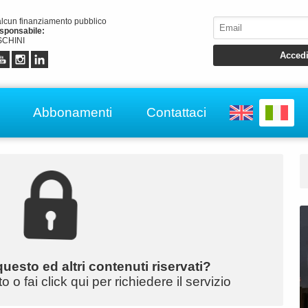
alcun finanziamento pubblico
esponsabile:
CHINI
Abbonamenti
Contattaci
uesto ed altri contenuti riservati?
o fai click qui per richiedere il servizio