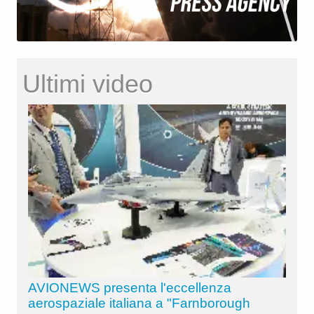
Ultimi video
AVIONEWS presenta l'eccellenza
aerospaziale italiana a "Farnborough