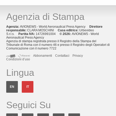
Agenzia di Stampa
Agenzia:
AVIONEWS - World Aeronautical Press Agency
Direttore
responsabile:
CLARA MOSCHINI
Casa editrice:
Urbevideo
S.r.l.s.
Partita IVA:
14726991004
© 2026:
AVIONEWS - World
Aeronautical Press Agency
Agenzia di stampa registrata presso il Registro della Stampa del
Tribunale di Roma con il numero 46 e presso il Registro degli Operatori di
Comunicazione con il numero 7722
Abbonamenti
Contattaci
Privacy
Condizioni d’uso
Lingua
EN
IT
Seguici Su