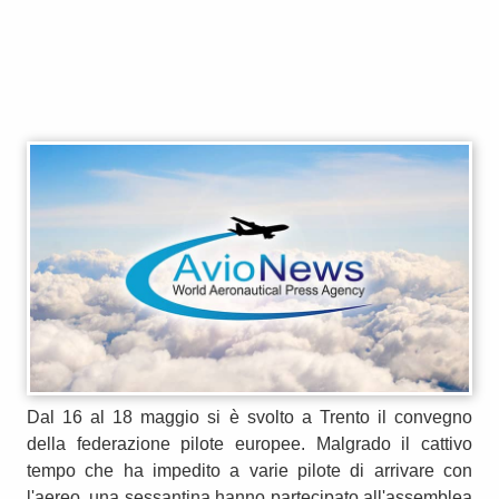
Dal 16 al 18 maggio si è svolto a Trento il convegno
della federazione pilote europee. Malgrado il cattivo
tempo che ha impedito a varie pilote di arrivare con
l'aereo, una sessantina hanno partecipato all'assemblea