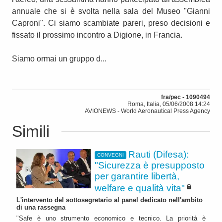
annuale che si è svolta nella sala del Museo "Gianni
Caproni". Ci siamo scambiate pareri, preso decisioni e
fissato il prossimo incontro a Digione, in Francia.
Siamo ormai un gruppo d...
fra/pec - 1090494
Roma, Italia, 05/06/2008 14:24
AVIONEWS - World Aeronautical Press Agency
Simili
Rauti (Difesa):
CONVEGNI
"Sicurezza è presupposto
per garantire libertà,
welfare e qualità vita"
L'intervento del sottosegretario al panel dedicato nell'ambito
di una rassegna
"Safe è uno strumento economico e tecnico. La priorità è