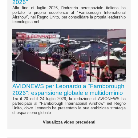
2026"
Alla fine di luglio 2026, l'industria aerospaziale italiana ha
portato le proprie eccellenze al "Farnborough International
Airshow", nel Regno Unito, per consolidare la propria leadership
tecnologica nel...
AVIONEWS per Leonardo a "Farnborough
2026": espansione globale e multidominio
Tra il 20 ed il 24 luglio 2026, la redazione di AVIONEWS ha
partecipato al "Farnborough International Airshow" nel Regno
Unito, dove Leonardo ha presentato la sua ambiziosa strategia
di espansione globale....
Visualizza video precedenti