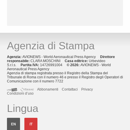
Agenzia di Stampa
Agenzia:
AVIONEWS - World Aeronautical Press Agency
Direttore
responsabile:
CLARA MOSCHINI
Casa editrice:
Urbevideo
S.r.l.s.
Partita IVA:
14726991004
© 2026:
AVIONEWS - World
Aeronautical Press Agency
Agenzia di stampa registrata presso il Registro della Stampa del
Tribunale di Roma con il numero 46 e presso il Registro degli Operatori di
Comunicazione con il numero 7722
Abbonamenti
Contattaci
Privacy
Condizioni d’uso
Lingua
EN
IT