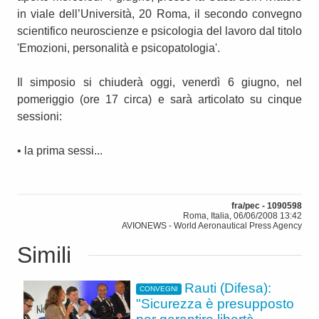
in viale dell’Università, 20 Roma, il secondo convegno
scientifico neuroscienze e psicologia del lavoro dal titolo
'Emozioni, personalità e psicopatologia'.
Il simposio si chiuderà oggi, venerdì 6 giugno, nel
pomeriggio (ore 17 circa) e sarà articolato su cinque
sessioni:
• la prima sessi...
fra/pec - 1090598
Roma, Italia, 06/06/2008 13:42
AVIONEWS - World Aeronautical Press Agency
Simili
Rauti (Difesa):
CONVEGNI
"Sicurezza è presupposto