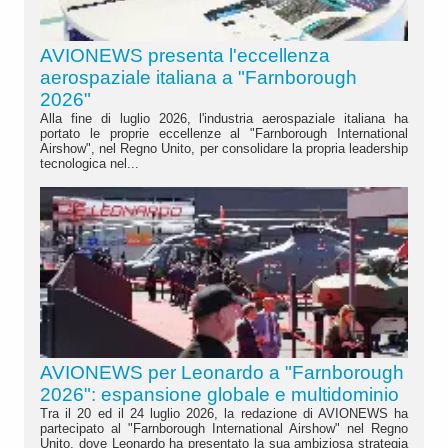
AVIONEWS presenta l'eccellenza
aerospaziale italiana a "Farnborough
2026"
Alla fine di luglio 2026, l'industria aerospaziale italiana ha
portato le proprie eccellenze al "Farnborough International
Airshow", nel Regno Unito, per consolidare la propria leadership
tecnologica nel...
AVIONEWS per Leonardo a "Farnborough
2026": espansione globale e multidominio
Tra il 20 ed il 24 luglio 2026, la redazione di AVIONEWS ha
partecipato al "Farnborough International Airshow" nel Regno
Unito, dove Leonardo ha presentato la sua ambiziosa strategia