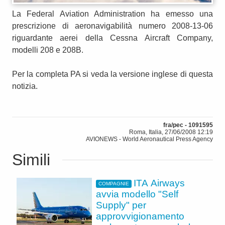
La Federal Aviation Administration ha emesso una
prescrizione di aeronavigabilità numero 2008-13-06
riguardante aerei della Cessna Aircraft Company,
modelli 208 e 208B.
Per la completa PA si veda la versione inglese di questa
notizia.
fra/pec - 1091595
Roma, Italia, 27/06/2008 12:19
AVIONEWS - World Aeronautical Press Agency
Simili
ITA Airways
COMPAGNIE
avvia modello "Self
Supply" per
approvvigionamento