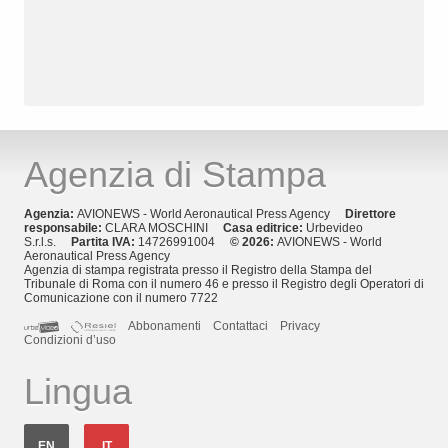
Agenzia di Stampa
Agenzia:
AVIONEWS - World Aeronautical Press Agency
Direttore
responsabile:
CLARA MOSCHINI
Casa editrice:
Urbevideo
S.r.l.s.
Partita IVA:
14726991004
© 2026:
AVIONEWS - World
Aeronautical Press Agency
Agenzia di stampa registrata presso il Registro della Stampa del
Tribunale di Roma con il numero 46 e presso il Registro degli Operatori di
Comunicazione con il numero 7722
Abbonamenti
Contattaci
Privacy
Condizioni d’uso
Lingua
EN
IT