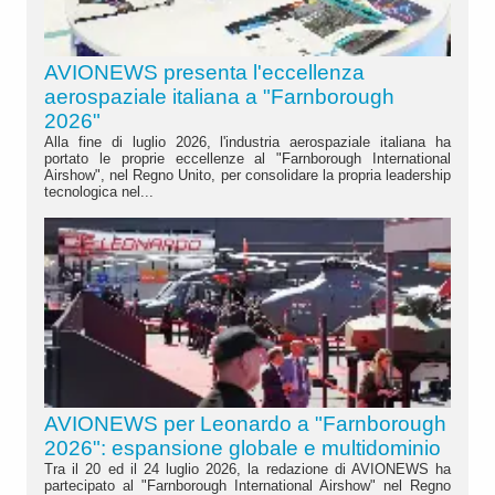
AVIONEWS presenta l'eccellenza
aerospaziale italiana a "Farnborough
2026"
Alla fine di luglio 2026, l'industria aerospaziale italiana ha
portato le proprie eccellenze al "Farnborough International
Airshow", nel Regno Unito, per consolidare la propria leadership
tecnologica nel...
AVIONEWS per Leonardo a "Farnborough
2026": espansione globale e multidominio
Tra il 20 ed il 24 luglio 2026, la redazione di AVIONEWS ha
partecipato al "Farnborough International Airshow" nel Regno