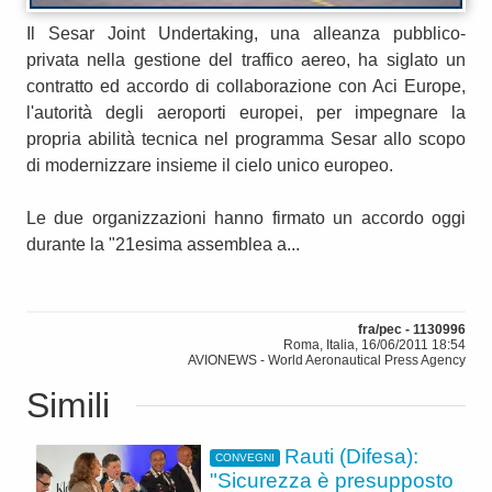
Il Sesar Joint Undertaking, una alleanza pubblico-
privata nella gestione del traffico aereo, ha siglato un
contratto ed accordo di collaborazione con Aci Europe,
l'autorità degli aeroporti europei, per impegnare la
propria abilità tecnica nel programma Sesar allo scopo
di modernizzare insieme il cielo unico europeo.
Le due organizzazioni hanno firmato un accordo oggi
durante la "21esima assemblea a...
fra/pec - 1130996
Roma, Italia, 16/06/2011 18:54
AVIONEWS - World Aeronautical Press Agency
Simili
Rauti (Difesa):
CONVEGNI
"Sicurezza è presupposto