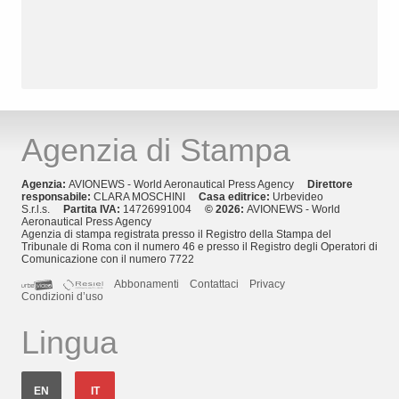
Agenzia di Stampa
Agenzia:
AVIONEWS - World Aeronautical Press Agency
Direttore
responsabile:
CLARA MOSCHINI
Casa editrice:
Urbevideo
S.r.l.s.
Partita IVA:
14726991004
© 2026:
AVIONEWS - World
Aeronautical Press Agency
Agenzia di stampa registrata presso il Registro della Stampa del
Tribunale di Roma con il numero 46 e presso il Registro degli Operatori di
Comunicazione con il numero 7722
Abbonamenti
Contattaci
Privacy
Condizioni d’uso
Lingua
EN
IT