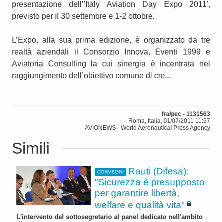
presentazione dell’'Italy Aviation Day Expo 2011',
previsto per il 30 settembre e 1-2 ottobre.
L’Expo, alla sua prima edizione, è organizzato da tre
realtà aziendali il Consorzio Innova, Eventi 1999 e
Aviatoria Consulting la cui sinergia è incentrata nel
raggiungimento dell’obiettivo comune di cre...
fra/pec - 1131563
Roma, Italia, 01/07/2011 11:57
AVIONEWS - World Aeronautical Press Agency
Simili
Rauti (Difesa):
CONVEGNI
"Sicurezza è presupposto
per garantire libertà,
welfare e qualità vita"
L'intervento del sottosegretario al panel dedicato nell'ambito