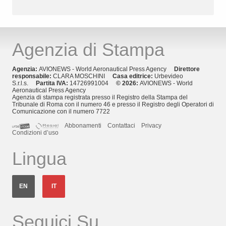
Agenzia di Stampa
Agenzia:
AVIONEWS - World Aeronautical Press Agency
Direttore
responsabile:
CLARA MOSCHINI
Casa editrice:
Urbevideo
S.r.l.s.
Partita IVA:
14726991004
© 2026:
AVIONEWS - World
Aeronautical Press Agency
Agenzia di stampa registrata presso il Registro della Stampa del
Tribunale di Roma con il numero 46 e presso il Registro degli Operatori di
Comunicazione con il numero 7722
Abbonamenti
Contattaci
Privacy
Condizioni d’uso
Lingua
EN
IT
Seguici Su