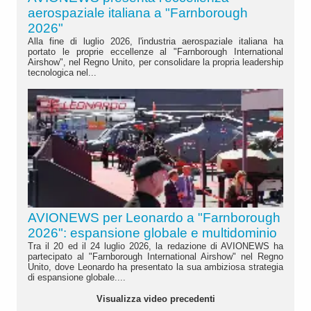
aerospaziale italiana a "Farnborough
2026"
Alla fine di luglio 2026, l'industria aerospaziale italiana ha
portato le proprie eccellenze al "Farnborough International
Airshow", nel Regno Unito, per consolidare la propria leadership
tecnologica nel...
AVIONEWS per Leonardo a "Farnborough
2026": espansione globale e multidominio
Tra il 20 ed il 24 luglio 2026, la redazione di AVIONEWS ha
partecipato al "Farnborough International Airshow" nel Regno
Unito, dove Leonardo ha presentato la sua ambiziosa strategia
di espansione globale....
Visualizza video precedenti