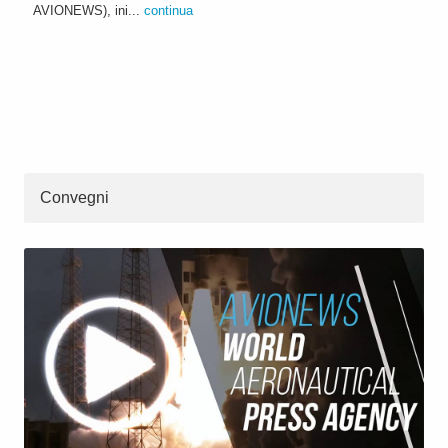
AVIONEWS), ini...
continua
Convegni