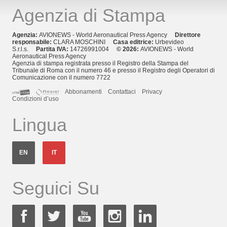
Agenzia di Stampa
Agenzia:
AVIONEWS - World Aeronautical Press Agency
Direttore
responsabile:
CLARA MOSCHINI
Casa editrice:
Urbevideo
S.r.l.s.
Partita IVA:
14726991004
© 2026:
AVIONEWS - World
Aeronautical Press Agency
Agenzia di stampa registrata presso il Registro della Stampa del
Tribunale di Roma con il numero 46 e presso il Registro degli Operatori di
Comunicazione con il numero 7722
Abbonamenti
Contattaci
Privacy
Condizioni d’uso
Lingua
EN
IT
Seguici Su