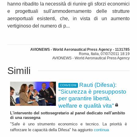
hanno ribadito la necessità di riunire gli sforzi economici
e progettuali sull'ammodernamento delle strutture
aeroportuali esistenti, che, in vista di un aumento
vertiginoso del numero di p...
AVIONEWS - World Aeronautical Press Agency - 1131785
Roma, Italia, 07/07/2011 18:19
AVIONEWS - World Aeronautical Press Agency
Simili
Rauti (Difesa):
CONVEGNI
"Sicurezza è presupposto
per garantire libertà,
welfare e qualità vita"
L'intervento del sottosegretario al panel dedicato nell'ambito
di una rassegna
"Safe è uno strumento economico e tecnico. La priorità è
rafforzare le capacità della Difesa" ha aggiunto
continua