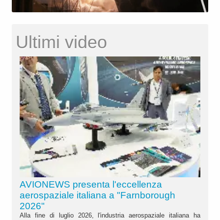
Ultimi video
AVIONEWS presenta l'eccellenza
aerospaziale italiana a "Farnborough
2026"
Alla fine di luglio 2026, l'industria aerospaziale italiana ha