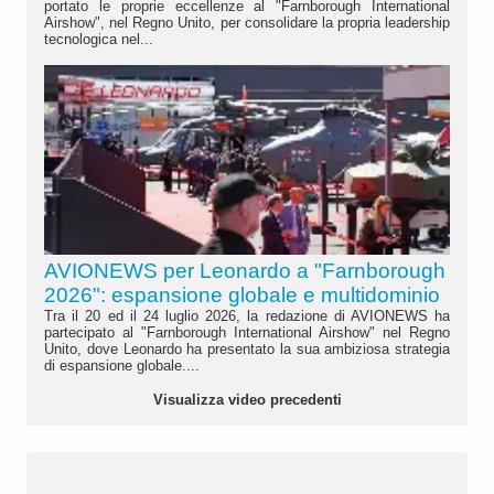
portato le proprie eccellenze al "Farnborough International
Airshow", nel Regno Unito, per consolidare la propria leadership
tecnologica nel...
AVIONEWS per Leonardo a "Farnborough
2026": espansione globale e multidominio
Tra il 20 ed il 24 luglio 2026, la redazione di AVIONEWS ha
partecipato al "Farnborough International Airshow" nel Regno
Unito, dove Leonardo ha presentato la sua ambiziosa strategia
di espansione globale....
Visualizza video precedenti