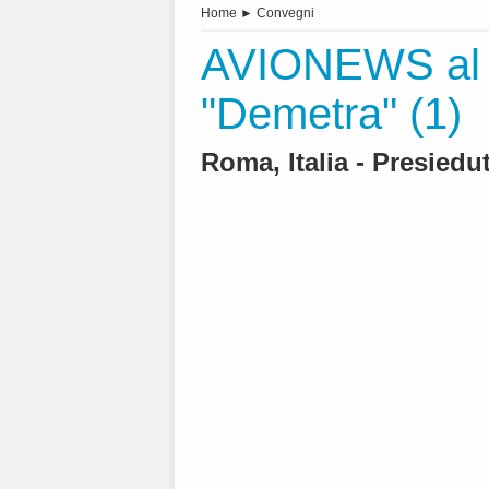
Home
►
Convegni
AVIONEWS al c
"Demetra" (1)
Roma, Italia - Presiedu