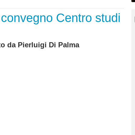
onvegno Centro studi
to da Pierluigi Di Palma