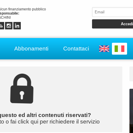
alcun finanziamento pubblico
esponsabile:
CHINI
Abbonamenti
Contattaci
uesto ed altri contenuti riservati?
o fai click qui per richiedere il servizio