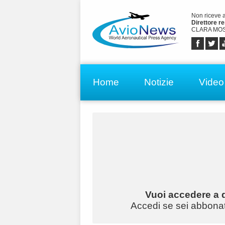
Non riceve 
Direttore r
CLARA MOS
Home
Notizie
Video
Vuoi accedere a q
Accedi se sei abbonato 