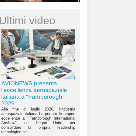
Ultimi video
AVIONEWS presenta
l'eccellenza aerospaziale
italiana a "Farnborough
2026"
Alla fine di luglio 2026, l'industria
aerospaziale italiana ha portato le proprie
eccellenze al "Farnborough International
Airshow", nel Regno Unito, per
consolidare la propria leadership
tecnologica nel...