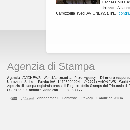
L’accessibilità e
italiano. All’a
Carrozzella” (vedi AVIONEWS), ini...
contin
Agenzia di Stampa
Agenzia:
AVIONEWS - World Aeronautical Press Agency
Direttore respons
Urbevideo S.r.l.s.
Partita IVA:
14726991004
© 2026:
AVIONEWS - World A
Agenzia di stampa registrata presso il Registro della Stampa del Tribunale di 
Operatori di Comunicazione con il numero 7722
Abbonamenti
Contattaci
Privacy
Condizioni d’uso