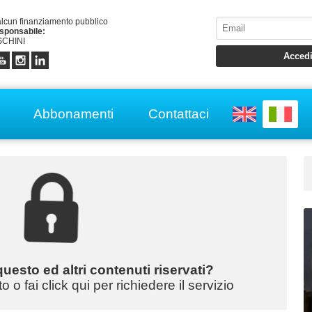
alcun finanziamento pubblico
esponsabile:
CHINI
Abbonamenti
Contattaci
uesto ed altri contenuti riservati?
o fai click qui per richiedere il servizio