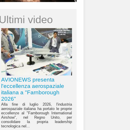
Ultimi video
AVIONEWS presenta
l'eccellenza aerospaziale
italiana a "Farnborough
2026"
Alla fine di luglio 2026, l'industria
aerospaziale italiana ha portato le proprie
eccellenze al "Farnborough International
Airshow", nel Regno Unito, per
consolidare la propria leadership
tecnologica nel...