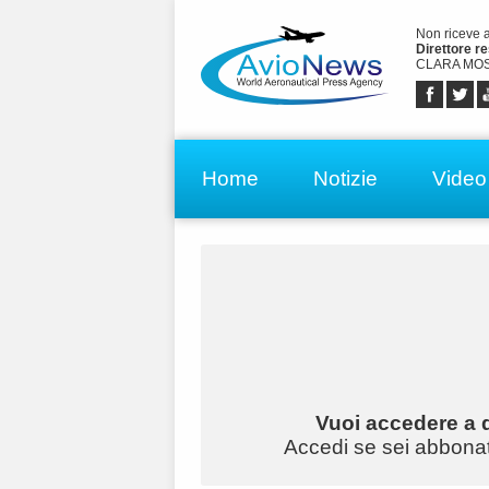
Non riceve 
Direttore r
CLARA MOS
Home
Notizie
Video
Vuoi accedere a q
Accedi se sei abbonato 