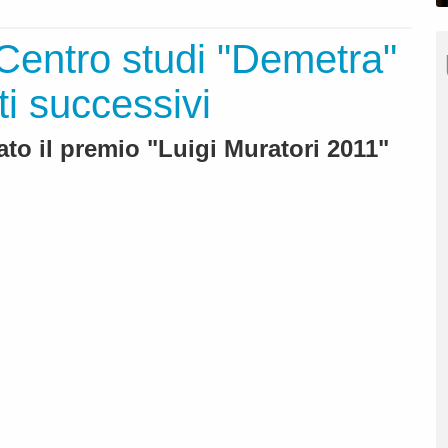
Centro studi "Demetra"
nti successivi
to il premio "Luigi Muratori 2011"