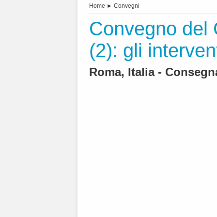
Home
►
Convegni
Convegno del 
(2): gli interve
Roma, Italia - Consegna