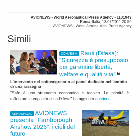
AVIONEWS - World Aeronautical Press Agency - 1131949
Roma, Italia, 13/07/2011 20:50
AVIONEWS - World Aeronautical Press Agency
Simili
Rauti (Difesa):
CONVEGNI
"Sicurezza è presupposto
per garantire libertà,
welfare e qualità vita"
L'intervento del sottosegretario al panel dedicato nell'ambito
di una rassegna
"Safe è uno strumento economico e tecnico. La priorità è
rafforzare le capacità della Difesa" ha aggiunto
continua
AVIONEWS
AEROSPAZIO
presenta "Farnborough
Airshow 2026": i cieli del
futuro