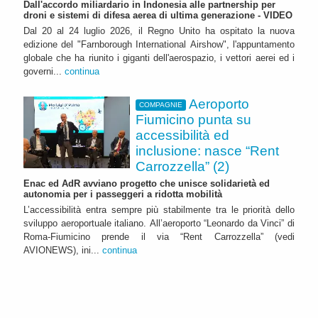
Dall'accordo miliardario in Indonesia alle partnership per
droni e sistemi di difesa aerea di ultima generazione - VIDEO
Dal 20 al 24 luglio 2026, il Regno Unito ha ospitato la nuova
edizione del "Farnborough International Airshow", l'appuntamento
globale che ha riunito i giganti dell'aerospazio, i vettori aerei ed i
governi...
continua
Aeroporto
COMPAGNIE
Fiumicino punta su
accessibilità ed
inclusione: nasce “Rent
Carrozzella” (2)
Enac ed AdR avviano progetto che unisce solidarietà ed
autonomia per i passeggeri a ridotta mobilità
L’accessibilità entra sempre più stabilmente tra le priorità dello
sviluppo aeroportuale italiano. All’aeroporto “Leonardo da Vinci” di
Roma-Fiumicino prende il via “Rent Carrozzella” (vedi
AVIONEWS), ini...
continua