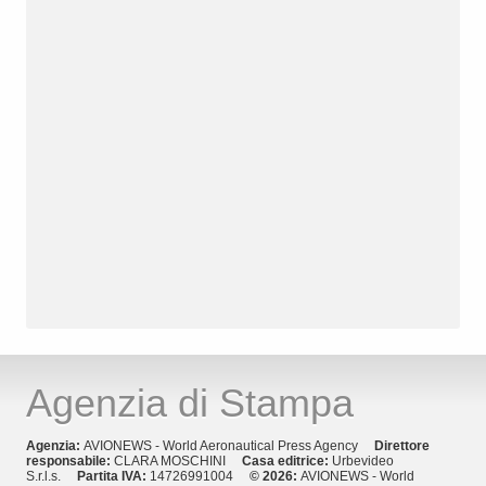
Agenzia di Stampa
Agenzia:
AVIONEWS - World Aeronautical Press Agency
Direttore
responsabile:
CLARA MOSCHINI
Casa editrice:
Urbevideo
S.r.l.s.
Partita IVA:
14726991004
© 2026:
AVIONEWS - World