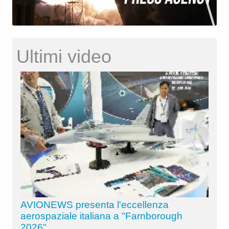
Ultimi video
AVIONEWS presenta l'eccellenza
aerospaziale italiana a "Farnborough
2026"