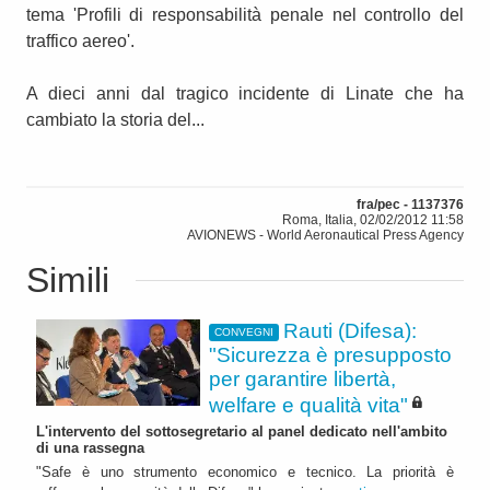
tema 'Profili di responsabilità penale nel controllo del
traffico aereo'.
A dieci anni dal tragico incidente di Linate che ha
cambiato la storia del...
fra/pec - 1137376
Roma, Italia, 02/02/2012 11:58
AVIONEWS - World Aeronautical Press Agency
Simili
Rauti (Difesa):
CONVEGNI
"Sicurezza è presupposto
per garantire libertà,
welfare e qualità vita"
L'intervento del sottosegretario al panel dedicato nell'ambito
di una rassegna
"Safe è uno strumento economico e tecnico. La priorità è