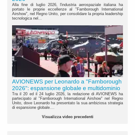
Alla fine di luglio 2026, l'industria aerospaziale italiana ha
portato le proprie eccellenze al "Farnborough International
Airshow", nel Regno Unito, per consolidare la propria leadership
tecnologica nel...
AVIONEWS per Leonardo a "Farnborough
2026": espansione globale e multidominio
Tra il 20 ed il 24 luglio 2026, la redazione di AVIONEWS ha
partecipato al "Farnborough International Airshow" nel Regno
Unito, dove Leonardo ha presentato la sua ambiziosa strategia
di espansione globale....
Visualizza video precedenti