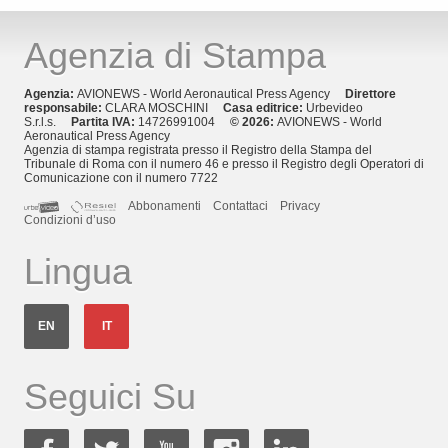
Agenzia di Stampa
Agenzia:
AVIONEWS - World Aeronautical Press Agency
Direttore
responsabile:
CLARA MOSCHINI
Casa editrice:
Urbevideo
S.r.l.s.
Partita IVA:
14726991004
© 2026:
AVIONEWS - World
Aeronautical Press Agency
Agenzia di stampa registrata presso il Registro della Stampa del
Tribunale di Roma con il numero 46 e presso il Registro degli Operatori di
Comunicazione con il numero 7722
Abbonamenti
Contattaci
Privacy
Condizioni d’uso
Lingua
EN
IT
Seguici Su