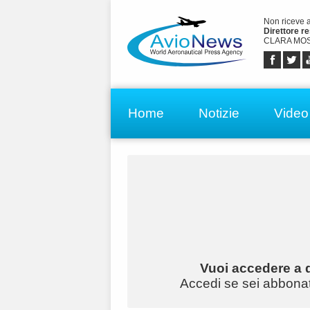
Non riceve 
Direttore r
CLARA MOS
Home
Notizie
Video
Vuoi accedere a q
Accedi se sei abbonato 