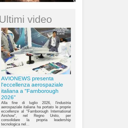
Ultimi video
AVIONEWS presenta
l'eccellenza aerospaziale
italiana a "Farnborough
2026"
Alla fine di luglio 2026, l'industria
aerospaziale italiana ha portato le proprie
eccellenze al "Farnborough International
Airshow", nel Regno Unito, per
consolidare la propria leadership
tecnologica nel...