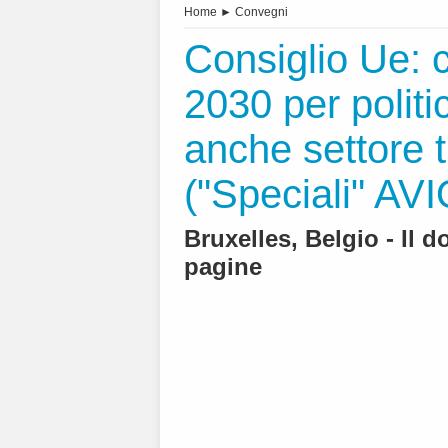
Home
►
Convegni
Consiglio Ue: 
2030 per politi
anche settore 
("Speciali" A
Bruxelles, Belgio - Il
pagine