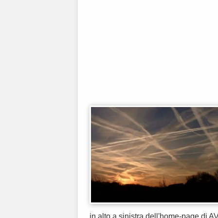
in alto a sinistra dell'home-page di AV