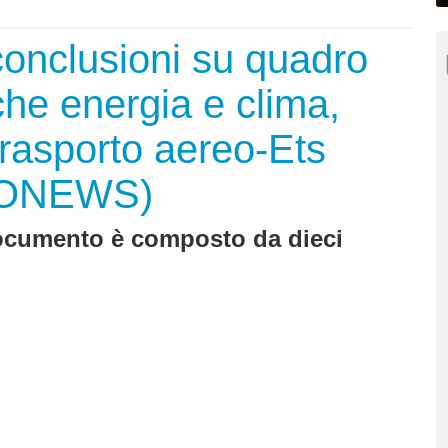
conclusioni su quadro
che energia e clima,
trasporto aereo-Ets
VIONEWS)
 documento è composto da dieci