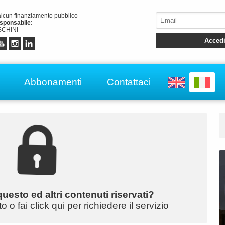
alcun finanziamento pubblico
esponsabile:
CHINI
Abbonamenti
Contattaci
uesto ed altri contenuti riservati?
o fai click qui per richiedere il servizio