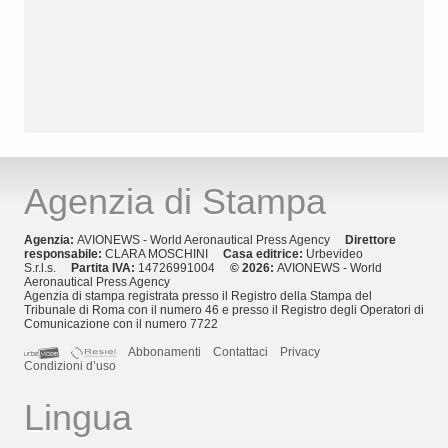
Agenzia di Stampa
Agenzia:
AVIONEWS - World Aeronautical Press Agency
Direttore
responsabile:
CLARA MOSCHINI
Casa editrice:
Urbevideo
S.r.l.s.
Partita IVA:
14726991004
© 2026:
AVIONEWS - World
Aeronautical Press Agency
Agenzia di stampa registrata presso il Registro della Stampa del
Tribunale di Roma con il numero 46 e presso il Registro degli Operatori di
Comunicazione con il numero 7722
Abbonamenti
Contattaci
Privacy
Condizioni d’uso
Lingua