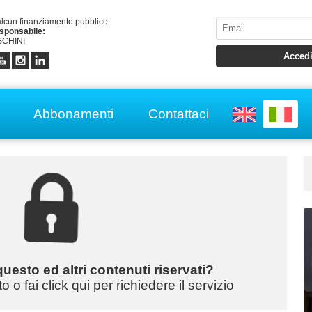
alcun finanziamento pubblico
esponsabile:
CHINI
Abbonamenti
Contattaci
uesto ed altri contenuti riservati?
o fai click qui per richiedere il servizio