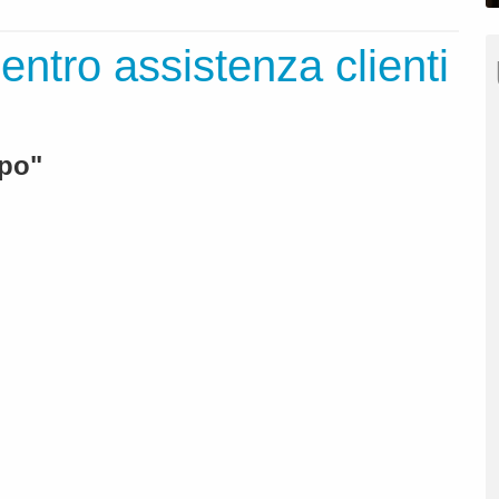
entro assistenza clienti
xpo"