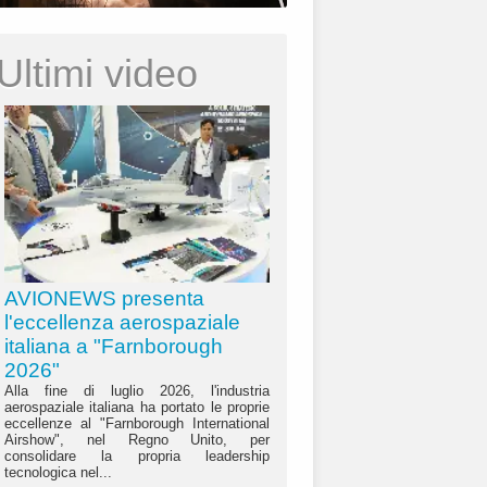
Ultimi video
AVIONEWS presenta
l'eccellenza aerospaziale
italiana a "Farnborough
2026"
Alla fine di luglio 2026, l'industria
aerospaziale italiana ha portato le proprie
eccellenze al "Farnborough International
Airshow", nel Regno Unito, per
consolidare la propria leadership
tecnologica nel...