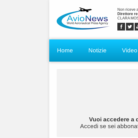
Non riceve 
Direttore r
CLARA MOS
Home
Notizie
Video
Vuoi accedere a q
Accedi se sei abbonato 