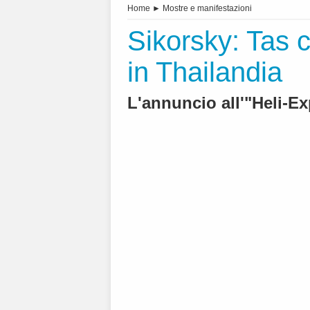
Home
►
Mostre e manifestazioni
Sikorsky: Tas c
in Thailandia
L'annuncio all'"Heli-E