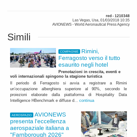
red - 1210348
Las Vegas, Usa, 01/03/2018 10:35
AVIONEWS - World Aeronautical Press Agency
Simili
Rimini,
COMPAGNIE
Ferragosto verso il tutto
esaurito negli hotel
Prenotazioni in crescita, eventi e
voli internazionali spingono la stagione turistica
Il periodo di Ferragosto si avvia a registrare a Rimini
un’occupazione alberghiera superiore al 90%, secondo le
proiezioni elaborate dalla piattaforma di Hospitality Data
Intelligence HBenchmark e diffuse d...
continua
AVIONEWS
AEROSPAZIO
presenta l'eccellenza
aerospaziale italiana a
"Farnborough 2026"