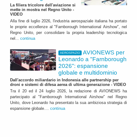
La filiera tricolore dell'aviazione si
mette in mostra nel Regno Unito -
VIDEO
Alla fine di luglio 2026, l'industria aerospaziale italiana ha portato
le proprie eccellenze al "Farnborough International Airshow", nel
Regno Unito, per consolidare la propria leadership tecnologica
nel...
continua
AVIONEWS per
AEROSPAZIO
Leonardo a "Farnborough
2026": espansione
globale e multidominio
Dall'accordo miliardario in Indonesia alle partnership per
droni e sistemi di difesa aerea di ultima generazione - VIDEO
Tra il 20 ed il 24 luglio 2026, la redazione di AVIONEWS ha
partecipato al "Farnborough International Airshow" nel Regno
Unito, dove Leonardo ha presentato la sua ambiziosa strategia di
espansione globale....
continua