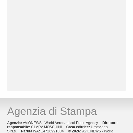
Agenzia di Stampa
Agenzia:
AVIONEWS - World Aeronautical Press Agency
Direttore
responsabile:
CLARA MOSCHINI
Casa editrice:
Urbevideo
S.r.l.s.
Partita IVA:
14726991004
© 2026:
AVIONEWS - World