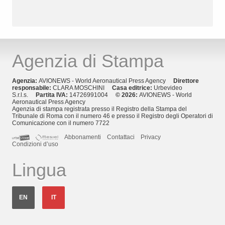
Agenzia di Stampa
Agenzia:
AVIONEWS - World Aeronautical Press Agency
Direttore
responsabile:
CLARA MOSCHINI
Casa editrice:
Urbevideo
S.r.l.s.
Partita IVA:
14726991004
© 2026:
AVIONEWS - World
Aeronautical Press Agency
Agenzia di stampa registrata presso il Registro della Stampa del
Tribunale di Roma con il numero 46 e presso il Registro degli Operatori di
Comunicazione con il numero 7722
Abbonamenti
Contattaci
Privacy
Condizioni d’uso
Lingua
EN
IT