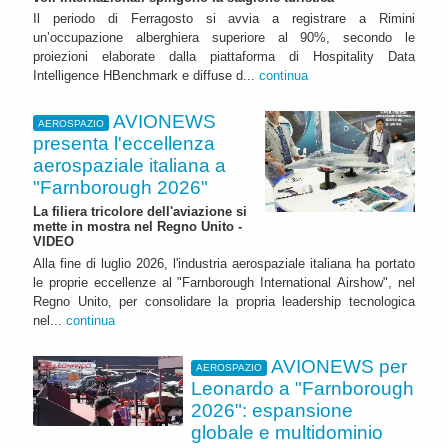
Il periodo di Ferragosto si avvia a registrare a Rimini
un’occupazione alberghiera superiore al 90%, secondo le
proiezioni elaborate dalla piattaforma di Hospitality Data
Intelligence HBenchmark e diffuse d...
continua
AVIONEWS
AEROSPAZIO
presenta l'eccellenza
aerospaziale italiana a
"Farnborough 2026"
La filiera tricolore dell'aviazione si
mette in mostra nel Regno Unito -
VIDEO
Alla fine di luglio 2026, l'industria aerospaziale italiana ha portato
le proprie eccellenze al "Farnborough International Airshow", nel
Regno Unito, per consolidare la propria leadership tecnologica
nel...
continua
AVIONEWS per
AEROSPAZIO
Leonardo a "Farnborough
2026": espansione
globale e multidominio