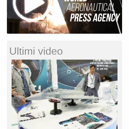
Ultimi video