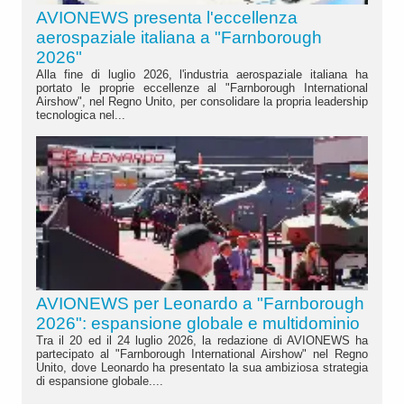
AVIONEWS presenta l'eccellenza
aerospaziale italiana a "Farnborough
2026"
Alla fine di luglio 2026, l'industria aerospaziale italiana ha
portato le proprie eccellenze al "Farnborough International
Airshow", nel Regno Unito, per consolidare la propria leadership
tecnologica nel...
AVIONEWS per Leonardo a "Farnborough
2026": espansione globale e multidominio
Tra il 20 ed il 24 luglio 2026, la redazione di AVIONEWS ha
partecipato al "Farnborough International Airshow" nel Regno
Unito, dove Leonardo ha presentato la sua ambiziosa strategia
di espansione globale....