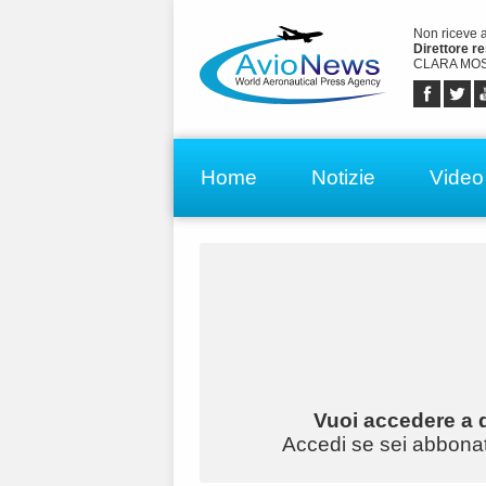
Non riceve 
Direttore r
CLARA MOS
Home
Notizie
Video
Vuoi accedere a q
Accedi se sei abbonato 