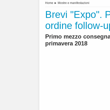
Home
►
Mostre e manifestazioni
Brevi "Expo". 
ordine follow-u
Primo mezzo consegnato
primavera 2018