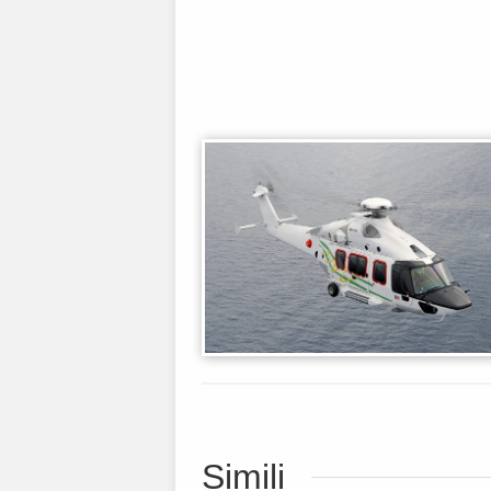
Simili