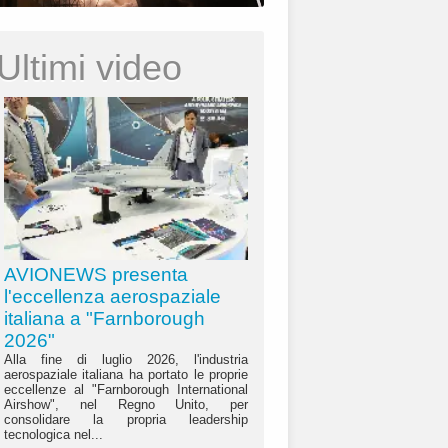
Ultimi video
AVIONEWS presenta
l'eccellenza aerospaziale
italiana a "Farnborough
2026"
Alla fine di luglio 2026, l'industria
aerospaziale italiana ha portato le proprie
eccellenze al "Farnborough International
Airshow", nel Regno Unito, per
consolidare la propria leadership
tecnologica nel...