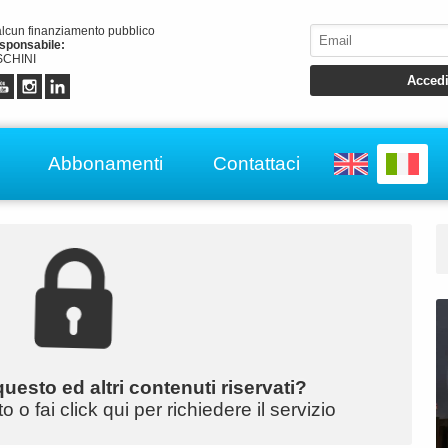
alcun finanziamento pubblico
esponsabile:
CHINI
Abbonamenti
Contattaci
uesto ed altri contenuti riservati?
o fai click qui per richiedere il servizio