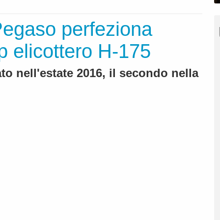
Pegaso perfeziona
p elicottero H-175
 nell'estate 2016, il secondo nella