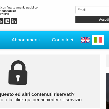
alcun finanziamento pubblico
esponsabile:
CHINI
Abbonamenti
Contattaci
uesto ed altri contenuti riservati?
o fai click qui per richiedere il servizio