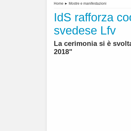
Home
►
Mostre e manifestazioni
IdS rafforza c
svedese Lfv
La cerimonia si è svol
2018"