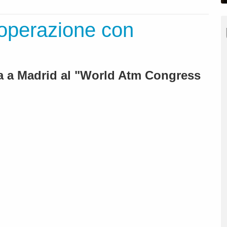
ooperazione con
ta a Madrid al "World Atm Congress