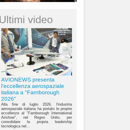
Ultimi video
AVIONEWS presenta
l'eccellenza aerospaziale
italiana a "Farnborough
2026"
Alla fine di luglio 2026, l'industria
aerospaziale italiana ha portato le proprie
eccellenze al "Farnborough International
Airshow", nel Regno Unito, per
consolidare la propria leadership
tecnologica nel...