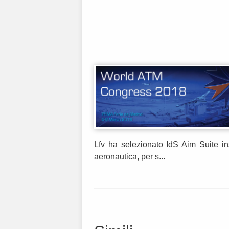
Lfv ha selezionato IdS Aim Suite in
aeronautica, per s...