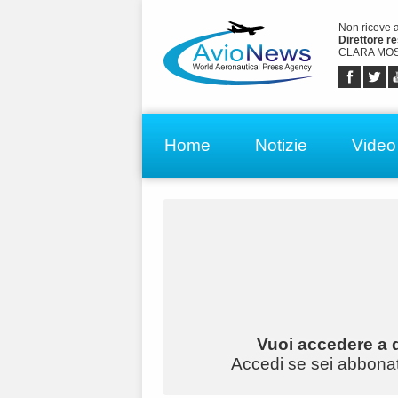
Non riceve 
Direttore r
CLARA MOS
Home
Notizie
Video
Vuoi accedere a q
Accedi se sei abbonato 