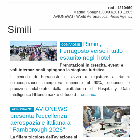
red - 1210460
Madrid, Spagna, 08/03/2018 13:05
AVIONEWS - World Aeronautical Press Agency
Simili
Rimini,
COMPAGNIE
Ferragosto verso il tutto
esaurito negli hotel
Prenotazioni in crescita, eventi e
voli internazionali spingono la stagione turistica
Il periodo di Ferragosto si avvia a registrare a Rimini
un’occupazione alberghiera superiore al 90%, secondo le
proiezioni elaborate dalla piattaforma di Hospitality Data
Intelligence HBenchmark e diffuse d...
continua
AVIONEWS
AEROSPAZIO
presenta l'eccellenza
aerospaziale italiana a
"Farnborough 2026"
La filiera tricolore dell'aviazione si