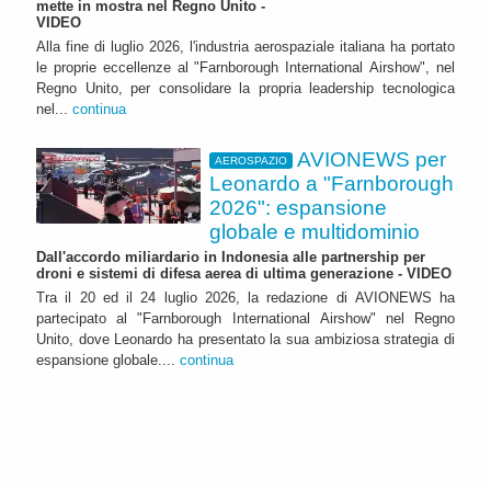
mette in mostra nel Regno Unito -
VIDEO
Alla fine di luglio 2026, l'industria aerospaziale italiana ha portato
le proprie eccellenze al "Farnborough International Airshow", nel
Regno Unito, per consolidare la propria leadership tecnologica
nel...
continua
AVIONEWS per
AEROSPAZIO
Leonardo a "Farnborough
2026": espansione
globale e multidominio
Dall'accordo miliardario in Indonesia alle partnership per
droni e sistemi di difesa aerea di ultima generazione - VIDEO
Tra il 20 ed il 24 luglio 2026, la redazione di AVIONEWS ha
partecipato al "Farnborough International Airshow" nel Regno
Unito, dove Leonardo ha presentato la sua ambiziosa strategia di
espansione globale....
continua