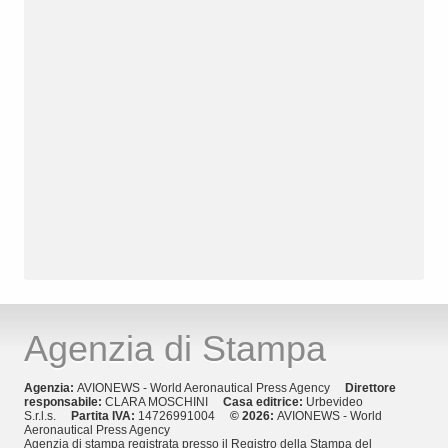
Agenzia di Stampa
Agenzia:
AVIONEWS - World Aeronautical Press Agency
Direttore
responsabile:
CLARA MOSCHINI
Casa editrice:
Urbevideo
S.r.l.s.
Partita IVA:
14726991004
© 2026:
AVIONEWS - World
Aeronautical Press Agency
Agenzia di stampa registrata presso il Registro della Stampa del