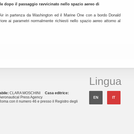
le dopo il passaggio ravvicinato nello spazio aereo di
ir in partenza da Washington ed il Marine One con a bordo Donald
iore ai parametri normalmente richiesti nello spazio aereo attorno al
Lingua
abile:
CLARA MOSCHINI
Casa editrice:
eronautical Press Agency
EN
IT
Roma con il numero 46 e presso il Registro degli