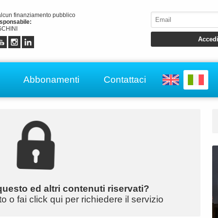
alcun finanziamento pubblico
esponsabile:
CHINI
Abbonamenti
Contattaci
uesto ed altri contenuti riservati?
o fai click qui per richiedere il servizio