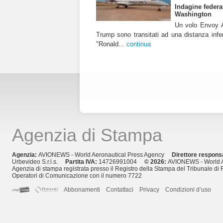
Indagine federa
Washington
Un volo Envoy A
Trump sono transitati ad una distanza infer
"Ronald...
continua
Agenzia di Stampa
Agenzia:
AVIONEWS - World Aeronautical Press Agency
Direttore respons
Urbevideo S.r.l.s.
Partita IVA:
14726991004
© 2026:
AVIONEWS - World A
Agenzia di stampa registrata presso il Registro della Stampa del Tribunale di 
Operatori di Comunicazione con il numero 7722
Abbonamenti
Contattaci
Privacy
Condizioni d’uso