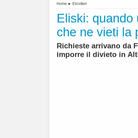
Home
►
Elicotteri
Eliski: quando
che ne vieti la 
Richieste arrivano da F
imporre il divieto in Al