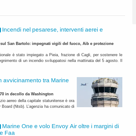
Incendi nel pesarese, interventi aerei e
 sul San Bartolo: impegnati vigili del fuoco, Aib e protezione
gionale è stato impiegato a Pieia, frazione di Cagli, per sostenere le
egnimento di un incendio sviluppatosi nella mattinata del 5 agosto. Il
n avvicinamento tra Marine
170 in decollo da Washington
zio aereo della capitale statunitense è ora
y Board (Ntsb). L’agenzia ha comunicato di
Marine One e volo Envoy Air oltre i margini di
ne Faa