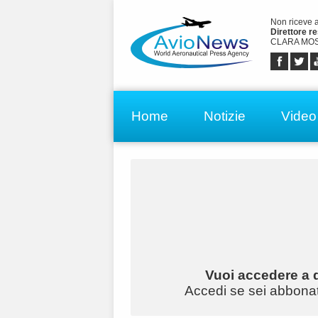
Non riceve 
Direttore r
CLARA MOS
Home
Notizie
Video
Vuoi accedere a q
Accedi se sei abbonato 