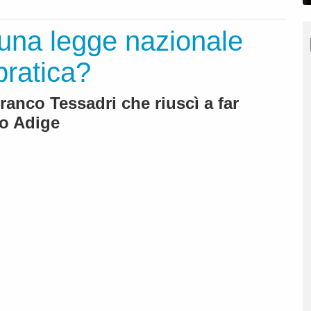
 una legge nazionale
pratica?
ranco Tessadri che riuscì a far
to Adige