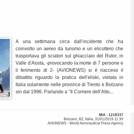
A una settimana circa dall'incidente che ha
coinvolto un aereo da turismo e un elicottero che
trasportava gli sciatori sul ghiacciaio del Rutor, in
Valle d'Aosta, -provocando la morte di 7 persone e
il ferimento di 2- (AVIONEWS) si è riacceso il
dibattito riguardo la pratica dell'eliski, vietata in
Italia solamente nelle province di Trento e Bolzano
sin dal 1996. Parlando a "Il Corriere dell'Alto...
M/A - 1218337
Bolzano, BZ, Italia, 31/01/2019 11:30
AVIONEWS - World Aeronautical Press Agency