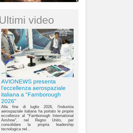
Ultimi video
AVIONEWS presenta
l'eccellenza aerospaziale
italiana a "Farnborough
2026"
Alla fine di luglio 2026, l'industria
aerospaziale italiana ha portato le proprie
eccellenze al "Farnborough International
Airshow", nel Regno Unito, per
consolidare la propria leadership
tecnologica nel...