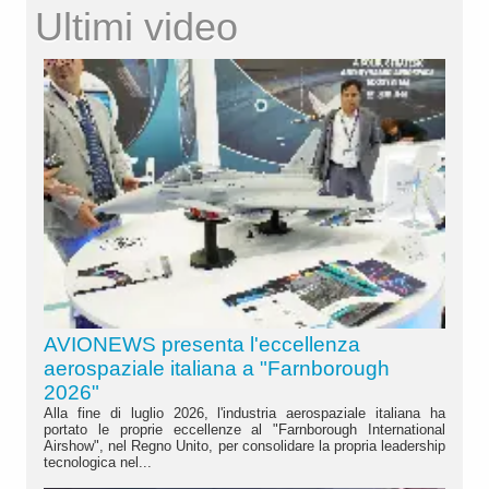
Ultimi video
AVIONEWS presenta l'eccellenza
aerospaziale italiana a "Farnborough
2026"
Alla fine di luglio 2026, l'industria aerospaziale italiana ha
portato le proprie eccellenze al "Farnborough International
Airshow", nel Regno Unito, per consolidare la propria leadership
tecnologica nel...