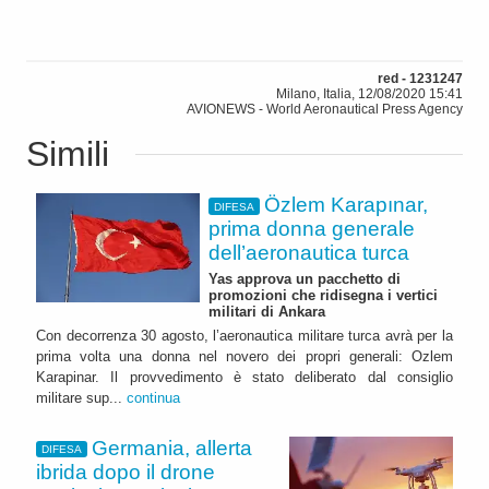
red - 1231247
Milano, Italia, 12/08/2020 15:41
AVIONEWS - World Aeronautical Press Agency
Simili
Özlem Karapınar,
DIFESA
prima donna generale
dell’aeronautica turca
Yas approva un pacchetto di
promozioni che ridisegna i vertici
militari di Ankara
Con decorrenza 30 agosto, l’aeronautica militare turca avrà per la
prima volta una donna nel novero dei propri generali: Ozlem
Karapinar. Il provvedimento è stato deliberato dal consiglio
militare sup...
continua
Germania, allerta
DIFESA
ibrida dopo il drone