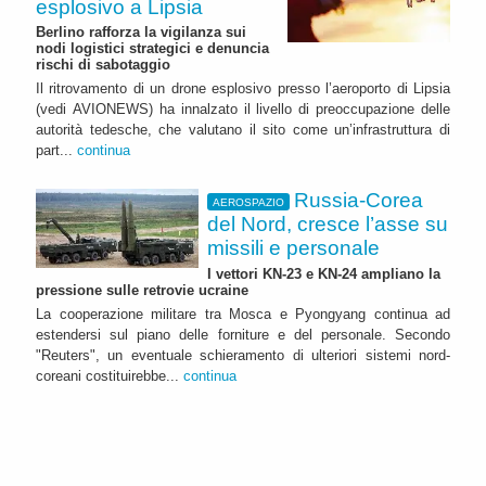
esplosivo a Lipsia
Berlino rafforza la vigilanza sui
nodi logistici strategici e denuncia
rischi di sabotaggio
Il ritrovamento di un drone esplosivo presso l’aeroporto di Lipsia
(vedi AVIONEWS) ha innalzato il livello di preoccupazione delle
autorità tedesche, che valutano il sito come un’infrastruttura di
part...
continua
Russia-Corea
AEROSPAZIO
del Nord, cresce l’asse su
missili e personale
I vettori KN-23 e KN-24 ampliano la
pressione sulle retrovie ucraine
La cooperazione militare tra Mosca e Pyongyang continua ad
estendersi sul piano delle forniture e del personale. Secondo
"Reuters", un eventuale schieramento di ulteriori sistemi nord-
coreani costituirebbe...
continua