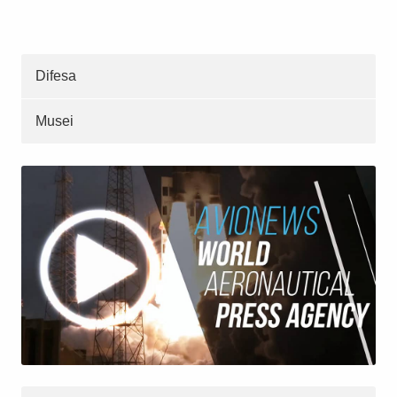
Difesa
Musei