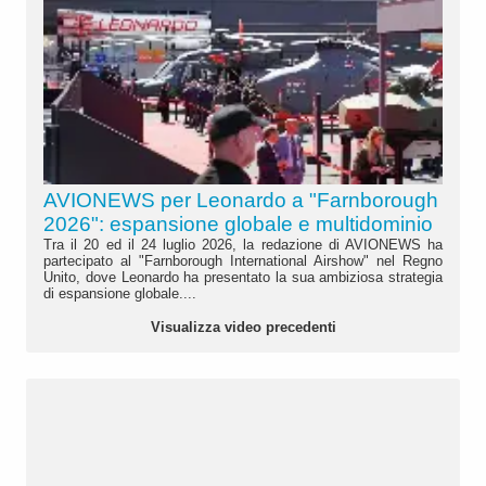
AVIONEWS per Leonardo a "Farnborough
2026": espansione globale e multidominio
Tra il 20 ed il 24 luglio 2026, la redazione di AVIONEWS ha
partecipato al "Farnborough International Airshow" nel Regno
Unito, dove Leonardo ha presentato la sua ambiziosa strategia
di espansione globale....
Visualizza video precedenti