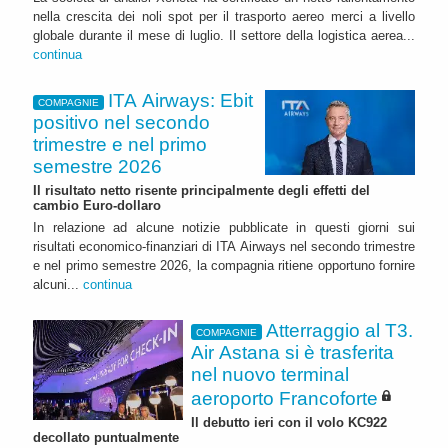
nella crescita dei noli spot per il trasporto aereo merci a livello
globale durante il mese di luglio. Il settore della logistica aerea...
continua
ITA Airways: Ebit
COMPAGNIE
positivo nel secondo
trimestre e nel primo
semestre 2026
Il risultato netto risente principalmente degli effetti del
cambio Euro-dollaro
In relazione ad alcune notizie pubblicate in questi giorni sui
risultati economico-finanziari di ITA Airways nel secondo trimestre
e nel primo semestre 2026, la compagnia ritiene opportuno fornire
alcuni...
continua
Atterraggio al T3.
COMPAGNIE
Air Astana si è trasferita
nel nuovo terminal
aeroporto Francoforte
Il debutto ieri con il volo KC922
decollato puntualmente