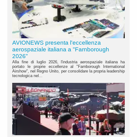
AVIONEWS presenta l'eccellenza
aerospaziale italiana a "Farnborough
2026"
Alla fine di luglio 2026, l'industria aerospaziale italiana ha
portato le proprie eccellenze al "Farnborough International
Airshow", nel Regno Unito, per consolidare la propria leadership
tecnologica nel...