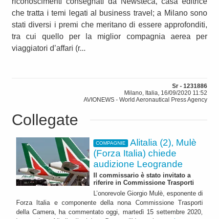
riconoscimenti consegnati da Newsteca, casa editrice
che tratta i temi legati al business travel; a Milano sono
stati diversi i premi che meritano di essere approfonditi,
tra cui quello per la miglior compagnia aerea per
viaggiatori d’affari (r...
Sr - 1231886
Milano, Italia, 16/09/2020 11:52
AVIONEWS - World Aeronautical Press Agency
Collegate
Alitalia (2), Mulè
COMPAGNIE
(Forza Italia) chiede
audizione Leogrande
Il commissario è stato invitato a
riferire in Commissione Trasporti
L’onorevole Giorgio Mulè, esponente di
Forza Italia e componente della nona Commissione Trasporti
della Camera, ha commentato oggi, martedì 15 settembre 2020,