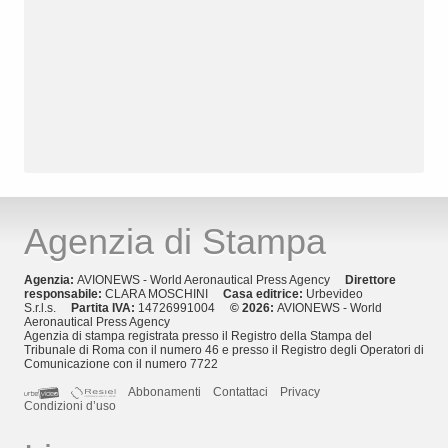
Agenzia di Stampa
Agenzia:
AVIONEWS - World Aeronautical Press Agency
Direttore
responsabile:
CLARA MOSCHINI
Casa editrice:
Urbevideo
S.r.l.s.
Partita IVA:
14726991004
© 2026:
AVIONEWS - World
Aeronautical Press Agency
Agenzia di stampa registrata presso il Registro della Stampa del
Tribunale di Roma con il numero 46 e presso il Registro degli Operatori di
Comunicazione con il numero 7722
Abbonamenti
Contattaci
Privacy
Condizioni d’uso