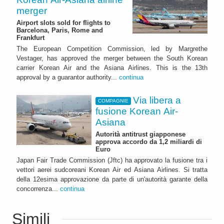
merger
Airport slots sold for flights to
Barcelona, Paris, Rome and
Frankfurt
The European Competition Commission, led by Margrethe
Vestager, has approved the merger between the South Korean
carrier Korean Air and the Asiana Airlines. This is the 13th
approval by a guarantor authority...
continua
Via libera a
COMPAGNIE
fusione Korean Air-
Asiana
Autorità antitrust giapponese
approva accordo da 1,2 miliardi di
Euro
Japan Fair Trade Commission (Jftc) ha approvato la fusione tra i
vettori aerei sudcoreani Korean Air ed Asiana Airlines. Si tratta
della 12esima approvazione da parte di un'autorità garante della
concorrenza...
continua
Simili