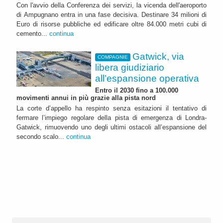
Con l'avvio della Conferenza dei servizi, la vicenda dell'aeroporto
di Ampugnano entra in una fase decisiva. Destinare 34 milioni di
Euro di risorse pubbliche ed edificare oltre 84.000 metri cubi di
cemento...
continua
Gatwick, via
COMPAGNIE
libera giudiziario
all’espansione operativa
Entro il 2030 fino a 100.000
movimenti annui in più grazie alla pista nord
La corte d’appello ha respinto senza esitazioni il tentativo di
fermare l’impiego regolare della pista di emergenza di Londra-
Gatwick, rimuovendo uno degli ultimi ostacoli all’espansione del
secondo scalo...
continua