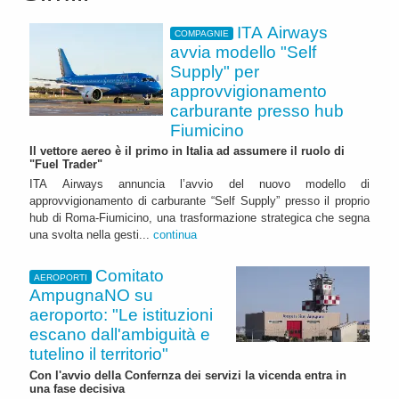
ITA Airways
COMPAGNIE
avvia modello "Self
Supply" per
approvvigionamento
carburante presso hub
Fiumicino
Il vettore aereo è il primo in Italia ad assumere il ruolo di
"Fuel Trader"
ITA Airways annuncia l’avvio del nuovo modello di
approvvigionamento di carburante “Self Supply” presso il proprio
hub di Roma-Fiumicino, una trasformazione strategica che segna
una svolta nella gesti...
continua
Comitato
AEROPORTI
AmpugnaNO su
aeroporto: "Le istituzioni
escano dall'ambiguità e
tutelino il territorio"
Con l'avvio della Confernza dei servizi la vicenda entra in
una fase decisiva