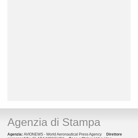
Agenzia di Stampa
Agenzia:
AVIONEWS - World Aeronautical Press Agency
Direttore