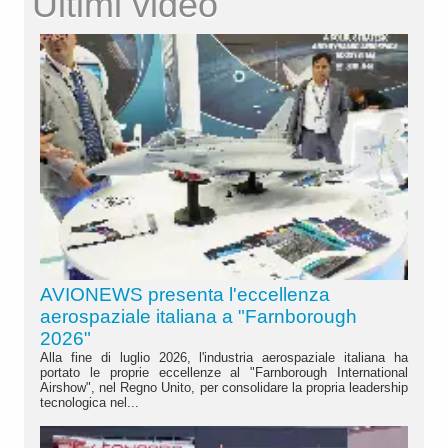
Ultimi video
AVIONEWS presenta l'eccellenza
aerospaziale italiana a "Farnborough
2026"
Alla fine di luglio 2026, l'industria aerospaziale italiana ha
portato le proprie eccellenze al "Farnborough International
Airshow", nel Regno Unito, per consolidare la propria leadership
tecnologica nel...