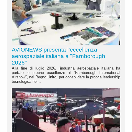
AVIONEWS presenta l'eccellenza
aerospaziale italiana a "Farnborough
2026"
Alla fine di luglio 2026, l'industria aerospaziale italiana ha
portato le proprie eccellenze al "Farnborough International
Airshow", nel Regno Unito, per consolidare la propria leadership
tecnologica nel...