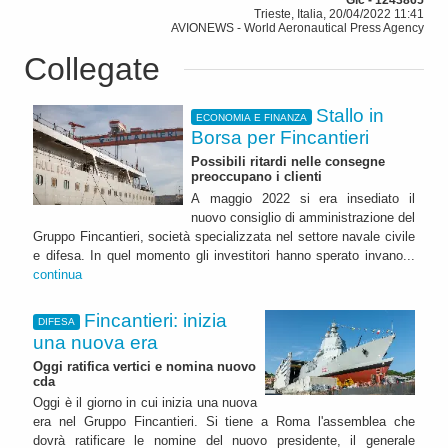
Gic - 1243865
Trieste, Italia, 20/04/2022 11:41
AVIONEWS - World Aeronautical Press Agency
Collegate
Stallo in
ECONOMIA E FINANZA
Borsa per Fincantieri
Possibili ritardi nelle consegne
preoccupano i clienti
A maggio 2022 si era insediato il
nuovo consiglio di amministrazione del
Gruppo Fincantieri, società specializzata nel settore navale civile
e difesa. In quel momento gli investitori hanno sperato invano...
continua
Fincantieri: inizia
DIFESA
una nuova era
Oggi ratifica vertici e nomina nuovo
cda
Oggi è il giorno in cui inizia una nuova
era nel Gruppo Fincantieri. Si tiene a Roma l'assemblea che
dovrà ratificare le nomine del nuovo presidente, il generale