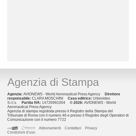
Agenzia di Stampa
Agenzia:
AVIONEWS - World Aeronautical Press Agency
Direttore
responsabile:
CLARA MOSCHINI
Casa editrice:
Urbevideo
S.r.l.s.
Partita IVA:
14726991004
© 2026:
AVIONEWS - World
Aeronautical Press Agency
Agenzia di stampa registrata presso il Registro della Stampa del
Tribunale di Roma con il numero 46 e presso il Registro degli Operatori di
Comunicazione con il numero 7722
Abbonamenti
Contattaci
Privacy
Condizioni d’uso