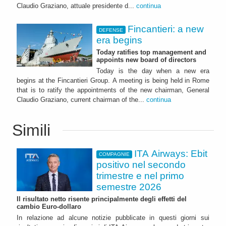
Claudio Graziano, attuale presidente d...
continua
Fincantieri: a new
DEFENSE
era begins
Today ratifies top management and
appoints new board of directors
Today is the day when a new era
begins at the Fincantieri Group. A meeting is being held in Rome
that is to ratify the appointments of the new chairman, General
Claudio Graziano, current chairman of the...
continua
Simili
ITA Airways: Ebit
COMPAGNIE
positivo nel secondo
trimestre e nel primo
semestre 2026
Il risultato netto risente principalmente degli effetti del
cambio Euro-dollaro
In relazione ad alcune notizie pubblicate in questi giorni sui