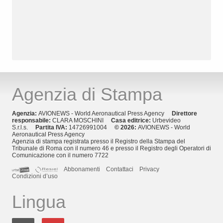
Agenzia di Stampa
Agenzia:
AVIONEWS - World Aeronautical Press Agency
Direttore
responsabile:
CLARA MOSCHINI
Casa editrice:
Urbevideo
S.r.l.s.
Partita IVA:
14726991004
© 2026:
AVIONEWS - World
Aeronautical Press Agency
Agenzia di stampa registrata presso il Registro della Stampa del
Tribunale di Roma con il numero 46 e presso il Registro degli Operatori di
Comunicazione con il numero 7722
Abbonamenti
Contattaci
Privacy
Condizioni d’uso
Lingua