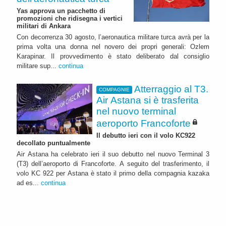
Yas approva un pacchetto di
promozioni che ridisegna i vertici
militari di Ankara
Con decorrenza 30 agosto, l’aeronautica militare turca avrà per la
prima volta una donna nel novero dei propri generali: Ozlem
Karapinar. Il provvedimento è stato deliberato dal consiglio
militare sup...
continua
Atterraggio al T3.
COMPAGNIE
Air Astana si è trasferita
nel nuovo terminal
aeroporto Francoforte
Il debutto ieri con il volo KC922
decollato puntualmente
Air Astana ha celebrato ieri il suo debutto nel nuovo Terminal 3
(T3) dell’aeroporto di Francoforte. A seguito del trasferimento, il
volo KC 922 per Astana è stato il primo della compagnia kazaka
ad es...
continua