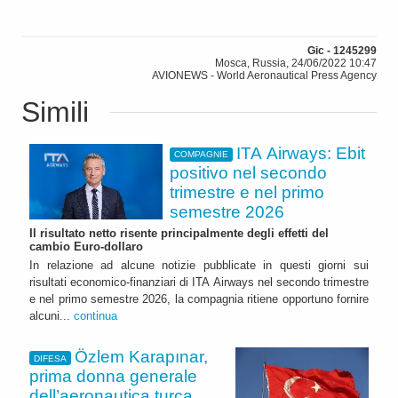
Gic - 1245299
Mosca, Russia, 24/06/2022 10:47
AVIONEWS - World Aeronautical Press Agency
Simili
ITA Airways: Ebit
COMPAGNIE
positivo nel secondo
trimestre e nel primo
semestre 2026
Il risultato netto risente principalmente degli effetti del
cambio Euro-dollaro
In relazione ad alcune notizie pubblicate in questi giorni sui
risultati economico-finanziari di ITA Airways nel secondo trimestre
e nel primo semestre 2026, la compagnia ritiene opportuno fornire
alcuni...
continua
Özlem Karapınar,
DIFESA
prima donna generale
dell’aeronautica turca