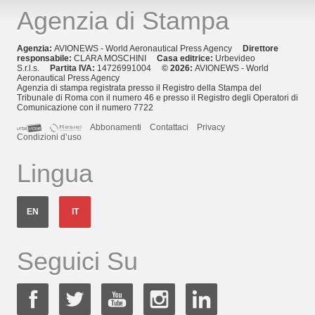
Agenzia di Stampa
Agenzia:
AVIONEWS - World Aeronautical Press Agency
Direttore
responsabile:
CLARA MOSCHINI
Casa editrice:
Urbevideo
S.r.l.s.
Partita IVA:
14726991004
© 2026:
AVIONEWS - World
Aeronautical Press Agency
Agenzia di stampa registrata presso il Registro della Stampa del
Tribunale di Roma con il numero 46 e presso il Registro degli Operatori di
Comunicazione con il numero 7722
Abbonamenti
Contattaci
Privacy
Condizioni d’uso
Lingua
EN
IT
Seguici Su