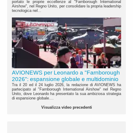
portato le proprie eccellenze al "Farnborough International
Airshow", nel Regno Unito, per consolidare la propria leadership
tecnologica nel...
AVIONEWS per Leonardo a "Farnborough
2026": espansione globale e multidominio
Tra il 20 ed il 24 luglio 2026, la redazione di AVIONEWS ha
partecipato al "Farnborough International Airshow" nel Regno
Unito, dove Leonardo ha presentato la sua ambiziosa strategia
di espansione globale....
Visualizza video precedenti