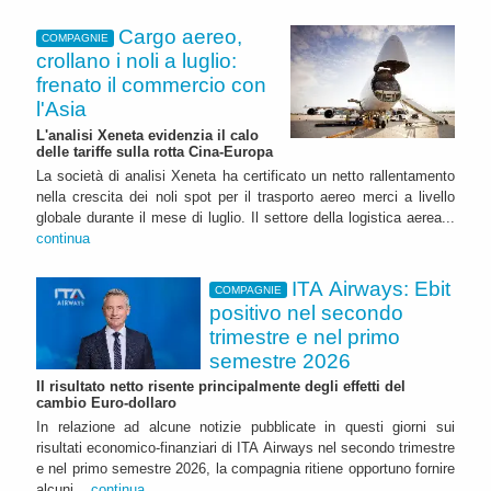
Cargo aereo,
COMPAGNIE
crollano i noli a luglio:
frenato il commercio con
l'Asia
L'analisi Xeneta evidenzia il calo
delle tariffe sulla rotta Cina-Europa
La società di analisi Xeneta ha certificato un netto rallentamento
nella crescita dei noli spot per il trasporto aereo merci a livello
globale durante il mese di luglio. Il settore della logistica aerea...
continua
ITA Airways: Ebit
COMPAGNIE
positivo nel secondo
trimestre e nel primo
semestre 2026
Il risultato netto risente principalmente degli effetti del
cambio Euro-dollaro
In relazione ad alcune notizie pubblicate in questi giorni sui
risultati economico-finanziari di ITA Airways nel secondo trimestre
e nel primo semestre 2026, la compagnia ritiene opportuno fornire
alcuni...
continua