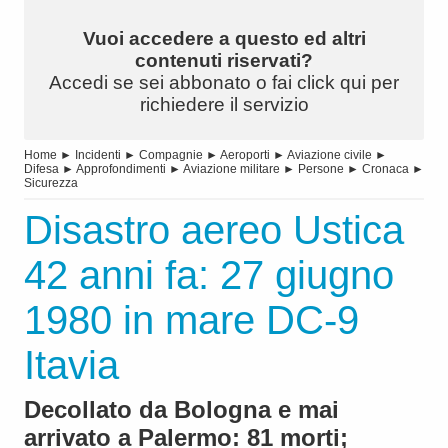
Vuoi accedere a questo ed altri
contenuti riservati?
Accedi se sei abbonato o fai click qui per
richiedere il servizio
Home
►
Incidenti
►
Compagnie
►
Aeroporti
►
Aviazione civile
►
Difesa
►
Approfondimenti
►
Aviazione militare
►
Persone
►
Cronaca
►
Sicurezza
Disastro aereo Ustica
42 anni fa: 27 giugno
1980 in mare DC-9
Itavia
Decollato da Bologna e mai
arrivato a Palermo: 81 morti;