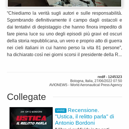
“Chiediamo la verità sugli autori e sulle responsabilità.
Sgombrando definitivamente il campo dagli ostacoli e
dai tentativi di depistaggio che hanno finora impedito di
fare piena luce su uno degli episodi più gravi ed oscuri
della storia repubblicana, un vero e proprio atto di guerra
nei cieli italiani in cui hanno perso la vita 81 persone”,
ha dichiarato così nei giorni scorsi il presidente della R...
red/f - 1245323
Bologna, Italia, 27/06/2022 07:50
AVIONEWS - World Aeronautical Press Agency
Collegate
Recensione.
VARIE
"Ustica, il relitto parla" di
Antonio Bordoni