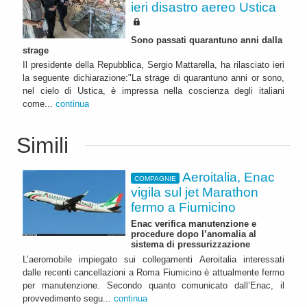
ieri disastro aereo Ustica
Sono passati quarantuno anni dalla
strage
Il presidente della Repubblica, Sergio Mattarella, ha rilasciato ieri
la seguente dichiarazione:"La strage di quarantuno anni or sono,
nel cielo di Ustica, è impressa nella coscienza degli italiani
come...
continua
Simili
Aeroitalia, Enac
COMPAGNIE
vigila sul jet Marathon
fermo a Fiumicino
Enac verifica manutenzione e
procedure dopo l’anomalia al
sistema di pressurizzazione
L’aeromobile impiegato sui collegamenti Aeroitalia interessati
dalle recenti cancellazioni a Roma Fiumicino è attualmente fermo
per manutenzione. Secondo quanto comunicato dall’Enac, il
provvedimento segu...
continua