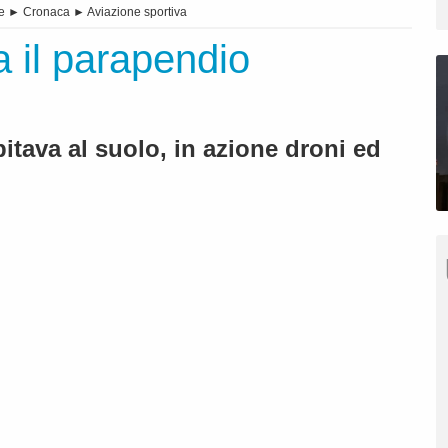
e
►
Cronaca
►
Aviazione sportiva
a il parapendio
itava al suolo, in azione droni ed