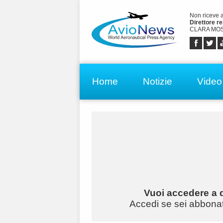
Non riceve 
Direttore r
CLARA MOS
Home
Notizie
Video
Vuoi accedere a q
Accedi se sei abbonato 