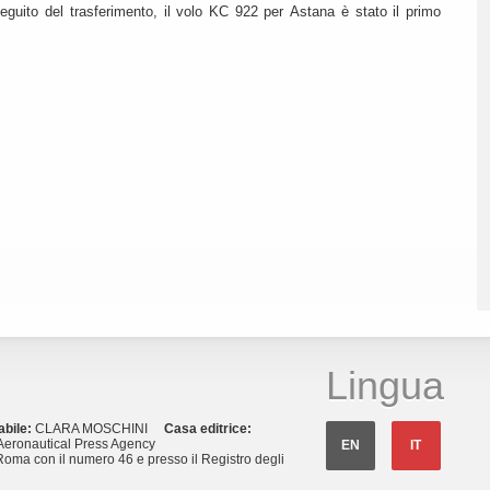
eguito del trasferimento, il volo KC 922 per Astana è stato il primo
Lingua
abile:
CLARA MOSCHINI
Casa editrice:
eronautical Press Agency
EN
IT
Roma con il numero 46 e presso il Registro degli