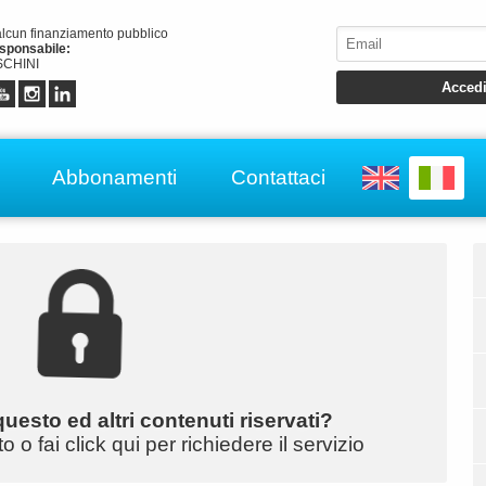
alcun finanziamento pubblico
esponsabile:
CHINI
Abbonamenti
Contattaci
uesto ed altri contenuti riservati?
o fai click qui per richiedere il servizio