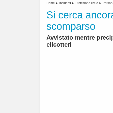
Home
►
Incidenti
►
Protezione civile
►
Person
Si cerca ancor
scomparso
Avvistato mentre precip
elicotteri