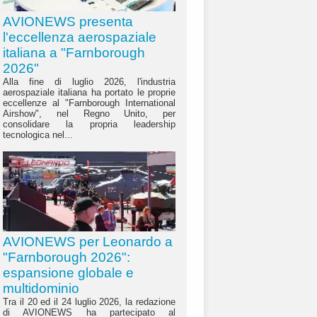
AVIONEWS presenta
l'eccellenza aerospaziale
italiana a "Farnborough
2026"
Alla fine di luglio 2026, l'industria
aerospaziale italiana ha portato le proprie
eccellenze al "Farnborough International
Airshow", nel Regno Unito, per
consolidare la propria leadership
tecnologica nel...
AVIONEWS per Leonardo a
"Farnborough 2026":
espansione globale e
multidominio
Tra il 20 ed il 24 luglio 2026, la redazione
di AVIONEWS ha partecipato al