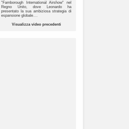
"Farnborough International Airshow" nel
Regno Unito, dove Leonardo ha
presentato la sua ambiziosa strategia di
espansione globale....
Visualizza video precedenti