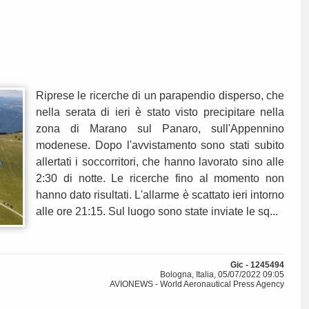
Riprese le ricerche di un parapendio disperso, che
nella serata di ieri è stato visto precipitare nella
zona di Marano sul Panaro, sull'Appennino
modenese. Dopo l'avvistamento sono stati subito
allertati i soccorritori, che hanno lavorato sino alle
2:30 di notte. Le ricerche fino al momento non
hanno dato risultati. L'allarme è scattato ieri intorno
alle ore 21:15. Sul luogo sono state inviate le sq...
Gic - 1245494
Bologna, Italia, 05/07/2022 09:05
AVIONEWS - World Aeronautical Press Agency