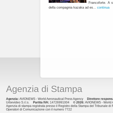
Francoforte. A s
della compagnia kazaka ad es...
continua
Agenzia di Stampa
Agenzia:
AVIONEWS - World Aeronautical Press Agency
Direttore respons
Urbevideo S.r.l.s.
Partita IVA:
14726991004
© 2026:
AVIONEWS - World A
Agenzia di stampa registrata presso il Registro della Stampa del Tribunale di 
Operatori di Comunicazione con il numero 7722