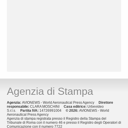
Agenzia di Stampa
Agenzia:
AVIONEWS - World Aeronautical Press Agency
Direttore
responsabile:
CLARA MOSCHINI
Casa editrice:
Urbevideo
S.r.l.s.
Partita IVA:
14726991004
© 2026:
AVIONEWS - World
Aeronautical Press Agency
Agenzia di stampa registrata presso il Registro della Stampa del
Tribunale di Roma con il numero 46 e presso il Registro degli Operatori di
Comunicazione con il numero 7722