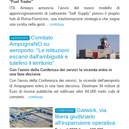
"Fuel Trader"
ITA Airways annuncia l’avvio del nuovo modello di
approvvigionamento di carburante “Self Supply” presso il proprio
hub di Roma-Fiumicino, una trasformazione strategica che segna
una svolta nella gesti...
continua
Comitato
AEROPORTI
AmpugnaNO su
aeroporto: "Le istituzioni
escano dall'ambiguità e
tutelino il territorio"
Con l'avvio della Confernza dei servizi la vicenda entra in
una fase decisiva
Con l'avvio della Conferenza dei servizi, la vicenda dell'aeroporto
di Ampugnano entra in una fase decisiva. Destinare 34 milioni di
Euro di risorse pubbliche ed edificare oltre 84.000 metri cubi di
cemento...
continua
Gatwick, via
COMPAGNIE
libera giudiziario
all’espansione operativa