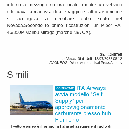
intorno a mezzogiorno ora locale, mentre un velivolo
effettuava la manovra di atterraggio e l'altro aeromobile
si accingeva a decollare dallo scalo nel
Nevada.Secondo le prime ricostruzioni un Piper PA-
46/350P Malibu Mirage (marche N97CX)...
Gic - 1245795
Las Vegas, Stati Uniti, 18/07/2022 08:12
AVIONEWS - World Aeronautical Press Agency
Simili
ITA Airways
COMPAGNIE
avvia modello "Self
Supply" per
approvvigionamento
carburante presso hub
Fiumicino
Il vettore aereo è il primo in Italia ad assumere il ruolo di