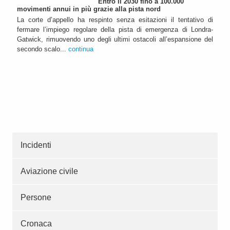
Entro il 2030 fino a 100.000
movimenti annui in più grazie alla pista nord
La corte d’appello ha respinto senza esitazioni il tentativo di
fermare l’impiego regolare della pista di emergenza di Londra-
Gatwick, rimuovendo uno degli ultimi ostacoli all’espansione del
secondo scalo...
continua
Incidenti
Aviazione civile
Persone
Cronaca