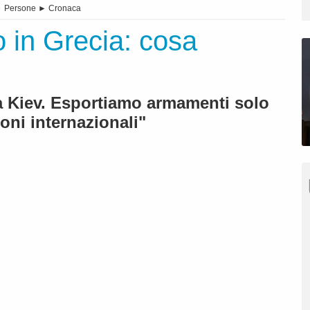
►
Persone
►
Cronaca
o in Grecia: cosa
a Kiev. Esportiamo armamenti solo
ioni internazionali"