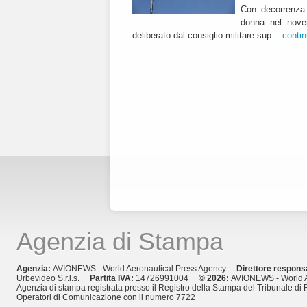
Con decorrenza 
donna nel nover
deliberato dal consiglio militare sup...
conti
Agenzia di Stampa
Agenzia:
AVIONEWS - World Aeronautical Press Agency
Direttore respons
Urbevideo S.r.l.s.
Partita IVA:
14726991004
© 2026:
AVIONEWS - World A
Agenzia di stampa registrata presso il Registro della Stampa del Tribunale di 
Operatori di Comunicazione con il numero 7722