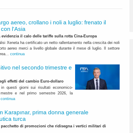
rgo aereo, crollano i noli a luglio: frenato il
con l'Asia
 evidenzia il calo delle tariffe sulla rotta Cina-Europa
lisi Xeneta ha certificato un netto rallentamento nella crescita dei noli
orto aereo merci a livello globale durante il mese di luglio. Il settore
erea...
continua
itivo nel secondo trimestre e
degli effetti del cambio Euro-dollaro
in questi giorni sui risultati economico-
rimestre e nel primo semestre 2026, la
.
continua
m Karapınar, prima donna generale
utica turca
pacchetto di promozioni che ridisegna i vertici militari di