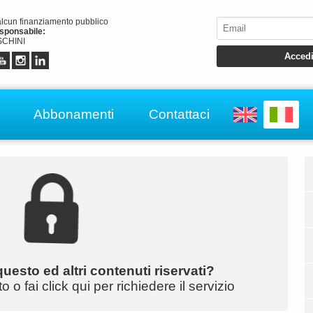
alcun finanziamento pubblico
esponsabile:
CHINI
Abbonamenti
Contattaci
uesto ed altri contenuti riservati?
o fai click qui per richiedere il servizio