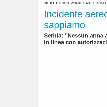
Home
►
Incidenti
►
Aviazione civile
►
Difesa
Incidente aere
sappiamo
Serbia: "Nessun arma 
in linea con autorizzaz