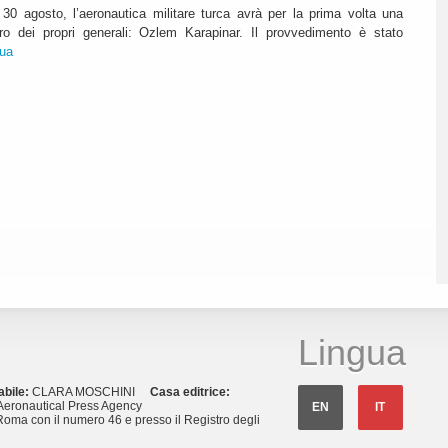
30 agosto, l’aeronautica militare turca avrà per la prima volta una
o dei propri generali: Ozlem Karapinar. Il provvedimento è stato
nua
Lingua
abile:
CLARA MOSCHINI
Casa editrice:
eronautical Press Agency
EN
IT
Roma con il numero 46 e presso il Registro degli