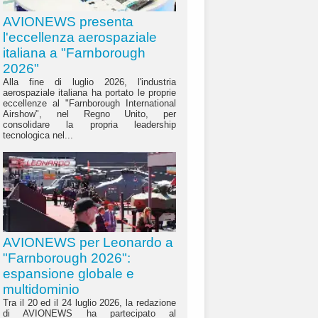
AVIONEWS presenta
l'eccellenza aerospaziale
italiana a "Farnborough
2026"
Alla fine di luglio 2026, l'industria
aerospaziale italiana ha portato le proprie
eccellenze al "Farnborough International
Airshow", nel Regno Unito, per
consolidare la propria leadership
tecnologica nel...
AVIONEWS per Leonardo a
"Farnborough 2026":
espansione globale e
multidominio
Tra il 20 ed il 24 luglio 2026, la redazione
di AVIONEWS ha partecipato al