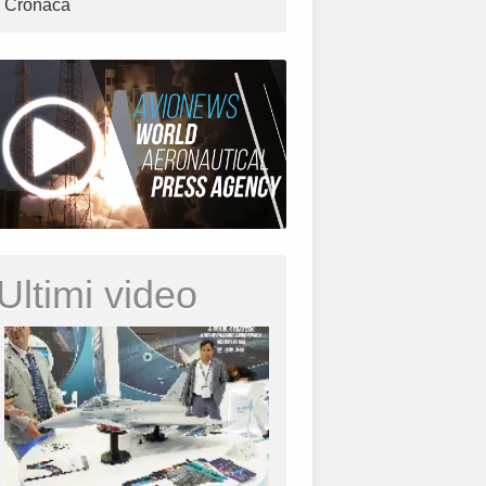
Cronaca
Ultimi video