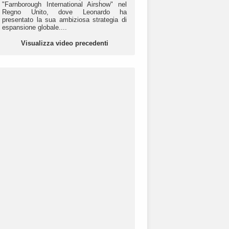
"Farnborough International Airshow" nel
Regno Unito, dove Leonardo ha
presentato la sua ambiziosa strategia di
espansione globale....
Visualizza video precedenti