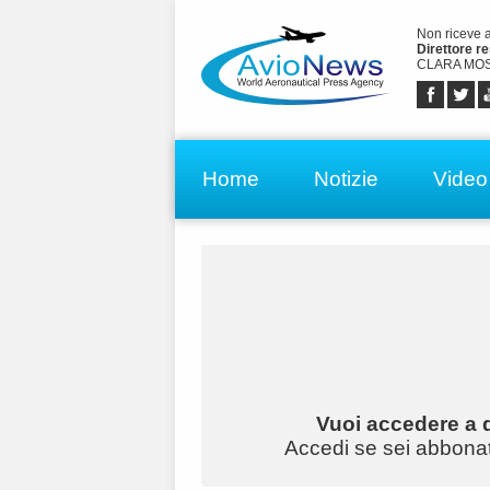
Non riceve 
Direttore r
CLARA MOS
Home
Notizie
Video
Vuoi accedere a q
Accedi se sei abbonato 