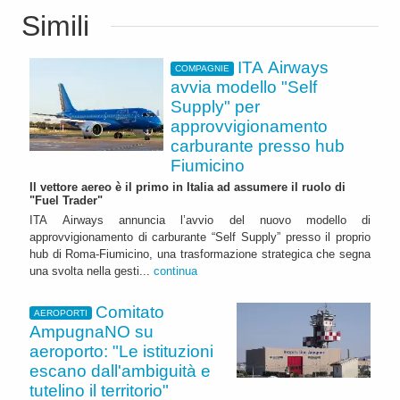
Simili
ITA Airways
COMPAGNIE
avvia modello "Self
Supply" per
approvvigionamento
carburante presso hub
Fiumicino
Il vettore aereo è il primo in Italia ad assumere il ruolo di
"Fuel Trader"
ITA Airways annuncia l’avvio del nuovo modello di
approvvigionamento di carburante “Self Supply” presso il proprio
hub di Roma-Fiumicino, una trasformazione strategica che segna
una svolta nella gesti...
continua
Comitato
AEROPORTI
AmpugnaNO su
aeroporto: "Le istituzioni
escano dall'ambiguità e
tutelino il territorio"