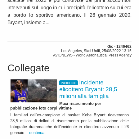
scattate nel 2022 e poi condivise dai primi soccorritori
intervenuti sul luogo in cui precipitò l'elicottero su cui era
a bordo lo sportivo americano. Il 26 gennaio 2020,
Bryant, insieme a...
Gic - 1246462
Los Angeles, Stati Uniti, 25/08/2022 13:15
AVIONEWS - World Aeronautical Press Agency
Collegate
Incidente
INCIDENTI
elicottero Bryant: 28,5
milioni alla famiglia
Maxi risarcimento per
pubblicazione foto corpi vittime
I familiari dell'ex-campione di basket Kobe Bryant riceveranno
28,5 milioni di dollari di risarcimento per la pubblicazione delle
fotografie drammatiche dell'incidente in elicottero avvenuto il 26
gennaio...
continua