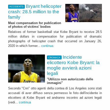
Bryant helicopter
ACCIDENTS
crash: 28.5 million to the
family
Maxi compensation for publication
of photos of victims' bodies
Relatives of former basketball star Kobe Bryant to receive 28.5
million dollars in compensation for publication of dramatic
photographs of helicopter crash that occurred on January 26,
2020 in which former...
continua
Incidente
CRONACA
elicottero Kobe Bryant: la
moglie avvierà azioni
legali
"Utilizzo non autorizzato delle
immagini"
Secondo "Cnn" otto agenti della contea di Los Angeles sono stati
accusati di aver diffuso senza permesso le foto dell'incidente in
elicottero di Kobe Bryant ed andranno incontro ad azioni legali
(vedi...
continua