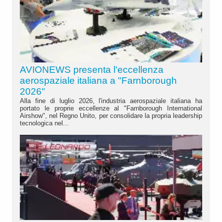
AVIONEWS presenta l'eccellenza
aerospaziale italiana a "Farnborough
2026"
Alla fine di luglio 2026, l'industria aerospaziale italiana ha
portato le proprie eccellenze al "Farnborough International
Airshow", nel Regno Unito, per consolidare la propria leadership
tecnologica nel...