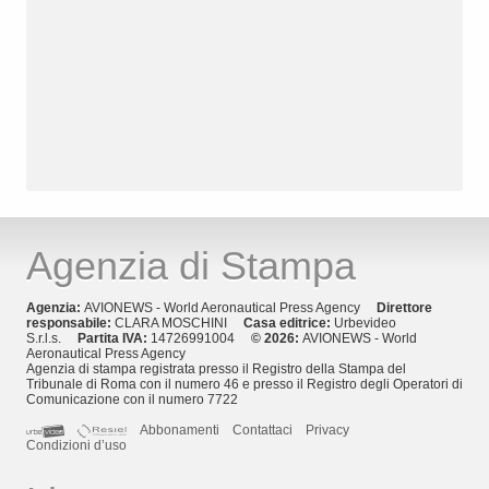
Agenzia di Stampa
Agenzia:
AVIONEWS - World Aeronautical Press Agency
Direttore
responsabile:
CLARA MOSCHINI
Casa editrice:
Urbevideo
S.r.l.s.
Partita IVA:
14726991004
© 2026:
AVIONEWS - World
Aeronautical Press Agency
Agenzia di stampa registrata presso il Registro della Stampa del
Tribunale di Roma con il numero 46 e presso il Registro degli Operatori di
Comunicazione con il numero 7722
Abbonamenti
Contattaci
Privacy
Condizioni d’uso