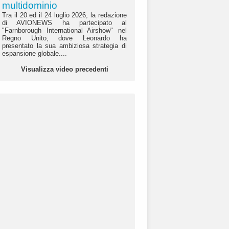
multidominio
Tra il 20 ed il 24 luglio 2026, la redazione
di AVIONEWS ha partecipato al
"Farnborough International Airshow" nel
Regno Unito, dove Leonardo ha
presentato la sua ambiziosa strategia di
espansione globale....
Visualizza video precedenti