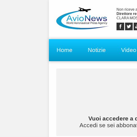
Non riceve 
Direttore r
CLARA MOS
Home
Notizie
Video
Vuoi accedere a q
Accedi se sei abbonato 