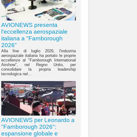
AVIONEWS presenta
l'eccellenza aerospaziale
italiana a "Farnborough
2026"
Alla fine di luglio 2026, l'industria
aerospaziale italiana ha portato le proprie
eccellenze al "Farnborough International
Airshow", nel Regno Unito, per
consolidare la propria leadership
tecnologica nel...
AVIONEWS per Leonardo a
"Farnborough 2026":
espansione globale e