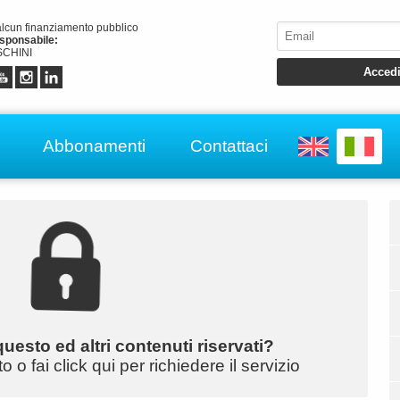
alcun finanziamento pubblico
esponsabile:
CHINI
Abbonamenti
Contattaci
uesto ed altri contenuti riservati?
o fai click qui per richiedere il servizio