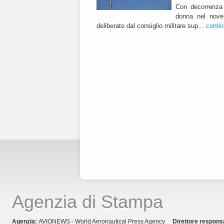
Con decorrenza 
donna nel nover
deliberato dal consiglio militare sup...
conti
Agenzia di Stampa
Agenzia:
AVIONEWS - World Aeronautical Press Agency
Direttore respons