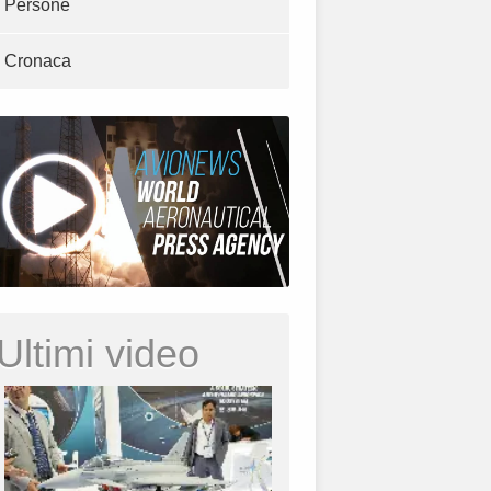
Persone
Cronaca
Ultimi video