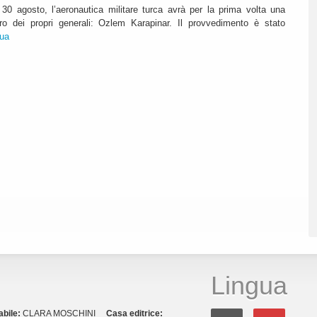
30 agosto, l’aeronautica militare turca avrà per la prima volta una
o dei propri generali: Ozlem Karapinar. Il provvedimento è stato
nua
Lingua
abile:
CLARA MOSCHINI
Casa editrice: