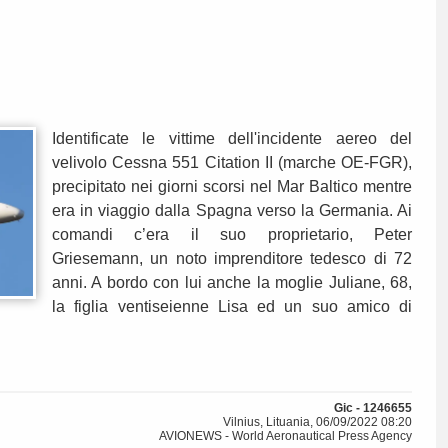
Identificate le vittime dell'incidente aereo del
velivolo Cessna 551 Citation II (marche OE-FGR),
precipitato nei giorni scorsi nel Mar Baltico mentre
era in viaggio dalla Spagna verso la Germania. Ai
comandi c’era il suo proprietario, Peter
Griesemann, un noto imprenditore tedesco di 72
anni. A bordo con lui anche la moglie Juliane, 68,
la figlia ventiseienne Lisa ed un suo amico di
Gic - 1246655
Vilnius, Lituania, 06/09/2022 08:20
AVIONEWS - World Aeronautical Press Agency