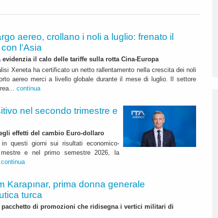
rgo aereo, crollano i noli a luglio: frenato il
con l'Asia
 evidenzia il calo delle tariffe sulla rotta Cina-Europa
lisi Xeneta ha certificato un netto rallentamento nella crescita dei noli
orto aereo merci a livello globale durante il mese di luglio. Il settore
erea...
continua
itivo nel secondo trimestre e
degli effetti del cambio Euro-dollaro
in questi giorni sui risultati economico-
rimestre e nel primo semestre 2026, la
.
continua
m Karapınar, prima donna generale
utica turca
pacchetto di promozioni che ridisegna i vertici militari di