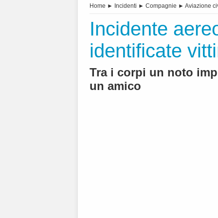
Home
►
Incidenti
►
Compagnie
►
Aviazione ci
Incidente aereo
identificate vit
Tra i corpi un noto imp
un amico