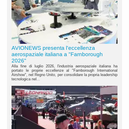
AVIONEWS presenta l'eccellenza
aerospaziale italiana a "Farnborough
2026"
Alla fine di luglio 2026, l'industria aerospaziale italiana ha
portato le proprie eccellenze al "Farnborough International
Airshow", nel Regno Unito, per consolidare la propria leadership
tecnologica nel...