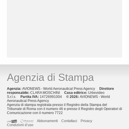
Agenzia di Stampa
Agenzia:
AVIONEWS - World Aeronautical Press Agency
Direttore
responsabile:
CLARA MOSCHINI
Casa editrice:
Urbevideo
S.r.l.s.
Partita IVA:
14726991004
© 2026:
AVIONEWS - World
Aeronautical Press Agency
Agenzia di stampa registrata presso il Registro della Stampa del
Tribunale di Roma con il numero 46 e presso il Registro degli Operatori di
Comunicazione con il numero 7722
Abbonamenti
Contattaci
Privacy
Condizioni d’uso