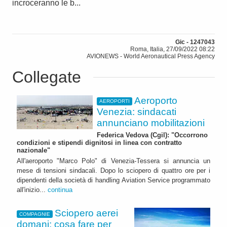
incroceranno le b...
Gic - 1247043
Roma, Italia, 27/09/2022 08:22
AVIONEWS - World Aeronautical Press Agency
Collegate
Aeroporto
AEROPORTI
Venezia: sindacati
annunciano mobilitazioni
Federica Vedova (Cgil): "Occorrono
condizioni e stipendi dignitosi in linea con contratto
nazionale"
All'aeroporto "Marco Polo" di Venezia-Tessera si annuncia un
mese di tensioni sindacali. Dopo lo sciopero di quattro ore per i
dipendenti della società di handling Aviation Service programmato
all'inizio...
continua
Sciopero aerei
COMPAGNIE
domani: cosa fare per