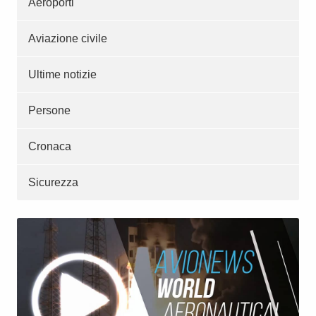
Aeroporti
Aviazione civile
Ultime notizie
Persone
Cronaca
Sicurezza