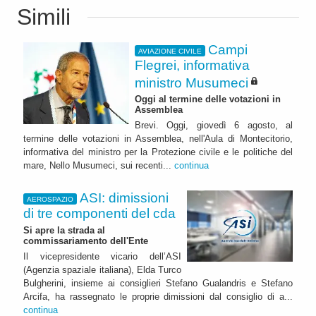
Simili
Campi
AVIAZIONE CIVILE
Flegrei, informativa
ministro Musumeci
Oggi al termine delle votazioni in
Assemblea
Brevi. Oggi, giovedì 6 agosto, al
termine delle votazioni in Assemblea, nell'Aula di Montecitorio,
informativa del ministro per la Protezione civile e le politiche del
mare, Nello Musumeci, sui recenti...
continua
ASI: dimissioni
AEROSPAZIO
di tre componenti del cda
Si apre la strada al
commissariamento dell'Ente
Il vicepresidente vicario dell’ASI
(Agenzia spaziale italiana), Elda Turco
Bulgherini, insieme ai consiglieri Stefano Gualandris e Stefano
Arcifa, ha rassegnato le proprie dimissioni dal consiglio di a...
continua