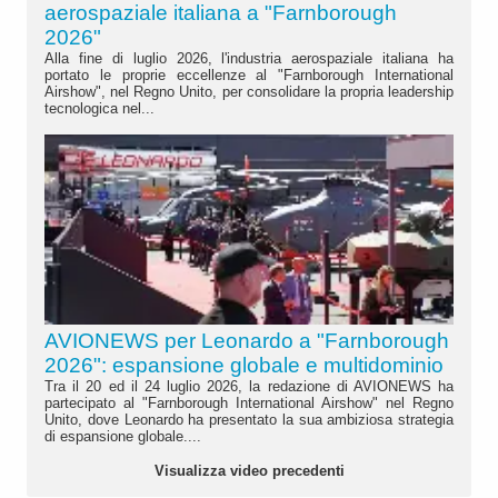
aerospaziale italiana a "Farnborough
2026"
Alla fine di luglio 2026, l'industria aerospaziale italiana ha
portato le proprie eccellenze al "Farnborough International
Airshow", nel Regno Unito, per consolidare la propria leadership
tecnologica nel...
AVIONEWS per Leonardo a "Farnborough
2026": espansione globale e multidominio
Tra il 20 ed il 24 luglio 2026, la redazione di AVIONEWS ha
partecipato al "Farnborough International Airshow" nel Regno
Unito, dove Leonardo ha presentato la sua ambiziosa strategia
di espansione globale....
Visualizza video precedenti