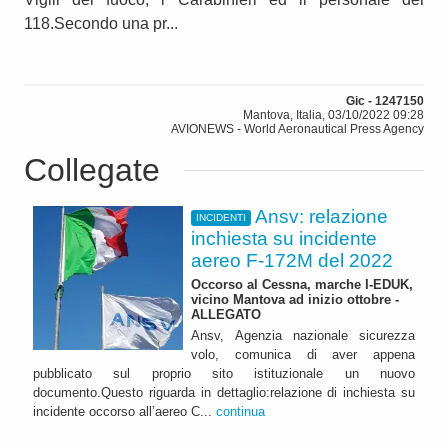
118.Secondo una pr...
Gic - 1247150
Mantova, Italia, 03/10/2022 09:28
AVIONEWS - World Aeronautical Press Agency
Collegate
Ansv: relazione
INCIDENTI
inchiesta su incidente
aereo F-172M del 2022
Occorso al Cessna, marche I-EDUK,
vicino Mantova ad inizio ottobre -
ALLEGATO
Ansv, Agenzia nazionale sicurezza
volo, comunica di aver appena
pubblicato sul proprio sito istituzionale un nuovo
documento.Questo riguarda in dettaglio:relazione di inchiesta su
incidente occorso all’aereo C...
continua