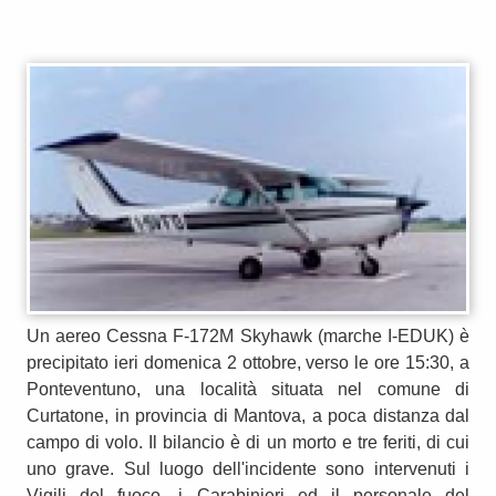
Un aereo Cessna F-172M Skyhawk (marche I-EDUK) è
precipitato ieri domenica 2 ottobre, verso le ore 15:30, a
Ponteventuno, una località situata nel comune di
Curtatone, in provincia di Mantova, a poca distanza dal
campo di volo. Il bilancio è di un morto e tre feriti, di cui
uno grave. Sul luogo dell'incidente sono intervenuti i
Vigili del fuoco, i Carabinieri ed il personale del