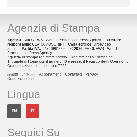
Agenzia di Stampa
Agenzia:
AVIONEWS - World Aeronautical Press Agency
Direttore
responsabile:
CLARA MOSCHINI
Casa editrice:
Urbevideo
S.r.l.s.
Partita IVA:
14726991004
© 2026:
AVIONEWS - World
Aeronautical Press Agency
Agenzia di stampa registrata presso il Registro della Stampa del
Tribunale di Roma con il numero 46 e presso il Registro degli Operatori di
Comunicazione con il numero 7722
Abbonamenti
Contattaci
Privacy
Condizioni d’uso
Lingua
EN
IT
Seguici Su