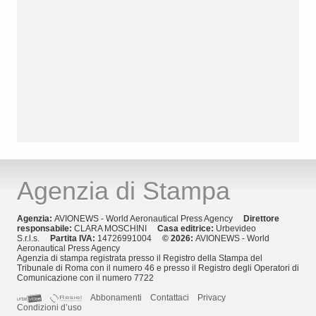
Agenzia di Stampa
Agenzia:
AVIONEWS - World Aeronautical Press Agency
Direttore
responsabile:
CLARA MOSCHINI
Casa editrice:
Urbevideo
S.r.l.s.
Partita IVA:
14726991004
© 2026:
AVIONEWS - World
Aeronautical Press Agency
Agenzia di stampa registrata presso il Registro della Stampa del
Tribunale di Roma con il numero 46 e presso il Registro degli Operatori di
Comunicazione con il numero 7722
Abbonamenti
Contattaci
Privacy
Condizioni d’uso