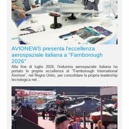
AVIONEWS presenta l'eccellenza
aerospaziale italiana a "Farnborough
2026"
Alla fine di luglio 2026, l'industria aerospaziale italiana ha
portato le proprie eccellenze al "Farnborough International
Airshow", nel Regno Unito, per consolidare la propria leadership
tecnologica nel...