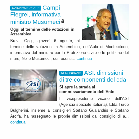
Campi
AVIAZIONE CIVILE
Flegrei, informativa
ministro Musumeci
Oggi al termine delle votazioni in
Assemblea
Brevi. Oggi, giovedì 6 agosto, al
termine delle votazioni in Assemblea, nell'Aula di Montecitorio,
informativa del ministro per la Protezione civile e le politiche del
mare, Nello Musumeci, sui recenti...
continua
ASI: dimissioni
AEROSPAZIO
di tre componenti del cda
Si apre la strada al
commissariamento dell'Ente
Il vicepresidente vicario dell’ASI
(Agenzia spaziale italiana), Elda Turco
Bulgherini, insieme ai consiglieri Stefano Gualandris e Stefano
Arcifa, ha rassegnato le proprie dimissioni dal consiglio di a...
continua