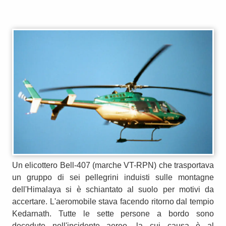
Un elicottero Bell-407 (marche VT-RPN) che trasportava
un gruppo di sei pellegrini induisti sulle montagne
dell'Himalaya si è schiantato al suolo per motivi da
accertare. L'aeromobile stava facendo ritorno dal tempio
Kedarnath. Tutte le sette persone a bordo sono
decedute nell'incidente aereo, la cui causa è al