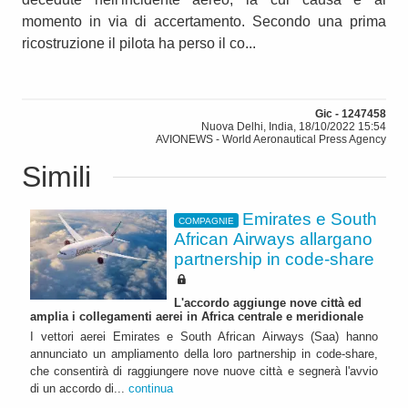
momento in via di accertamento. Secondo una prima
ricostruzione il pilota ha perso il co...
Gic - 1247458
Nuova Delhi, India, 18/10/2022 15:54
AVIONEWS - World Aeronautical Press Agency
Simili
Emirates e South
COMPAGNIE
African Airways allargano
partnership in code-share
L'accordo aggiunge nove città ed
amplia i collegamenti aerei in Africa centrale e meridionale
I vettori aerei Emirates e South African Airways (Saa) hanno
annunciato un ampliamento della loro partnership in code-share,
che consentirà di raggiungere nove nuove città e segnerà l'avvio
di un accordo di...
continua