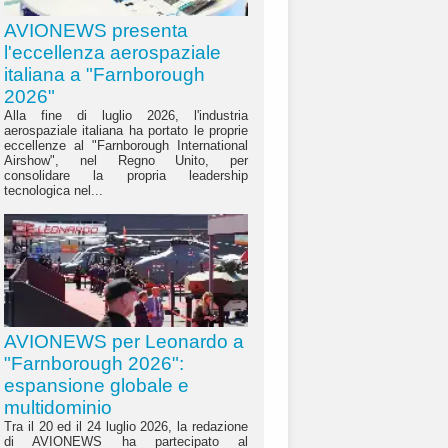
AVIONEWS presenta
l'eccellenza aerospaziale
italiana a "Farnborough
2026"
Alla fine di luglio 2026, l'industria
aerospaziale italiana ha portato le proprie
eccellenze al "Farnborough International
Airshow", nel Regno Unito, per
consolidare la propria leadership
tecnologica nel...
AVIONEWS per Leonardo a
"Farnborough 2026":
espansione globale e
multidominio
Tra il 20 ed il 24 luglio 2026, la redazione
di AVIONEWS ha partecipato al