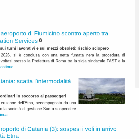
l'aeroporto di Fiumicino scontro aperto tra
ation Services
ui turni lavorativi e sui mezzi obsoleti: rischio sciopero
 2026, si è conclusa con una netta fumata nera la procedura di
voltasi presso la Prefettura di Roma tra la sigla sindacale FAST e la
continua
tania: scatta l'intermodalità
aordinari in soccorso ai passeggeri
 eruzione dell'Etna, accompagnata da una
to la società di gestione Sac a sospendere
inua
roporto di Catania (3): sospesi i voli in arrivo
ità Etna