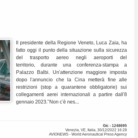
ll presidente della Regione Veneto, Luca Zaia, ha
fatto oggi il punto della situazione sulla sicurezza
del trasporto aereo negli aeroporti del
territorio, durante una conferenza-stampa a
Palazzo Balbi. Un'attenzione maggiore imposta
dopo l'annuncio che la Cina metterà fine alle
restrizioni (stop a quarantene obbligatorie) sui
collegamenti aerei internazionali a partire dall'8
gennaio 2023."Non c'è nes...
Gic - 1248695
Venezia, VE, Italia, 30/12/2022 16:28
AVIONEWS - World Aeronautical Press Agency