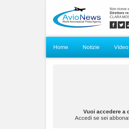
Non riceve 
Direttore r
CLARA MOS
Home
Notizie
Video
Vuoi accedere a q
Accedi se sei abbonato 