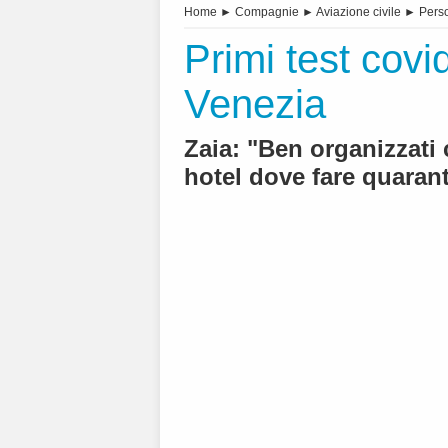
Home
►
Compagnie
►
Aviazione civile
►
Pers
Primi test covid
Venezia
Zaia: "Ben organizzati 
hotel dove fare quaran