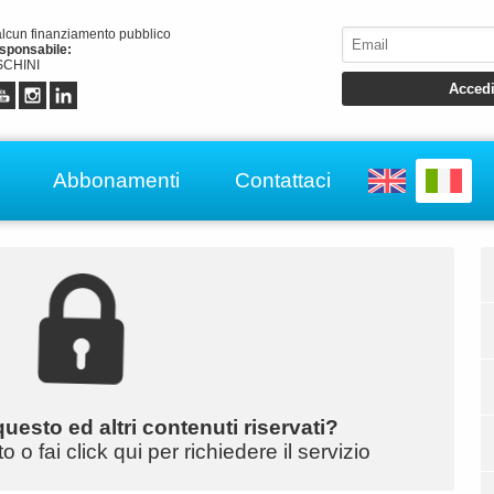
alcun finanziamento pubblico
esponsabile:
CHINI
Abbonamenti
Contattaci
uesto ed altri contenuti riservati?
o fai click qui per richiedere il servizio