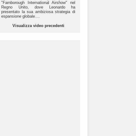
"Farnborough International Airshow" nel
Regno Unito, dove Leonardo ha
presentato la sua ambiziosa strategia di
espansione globale....
Visualizza video precedenti