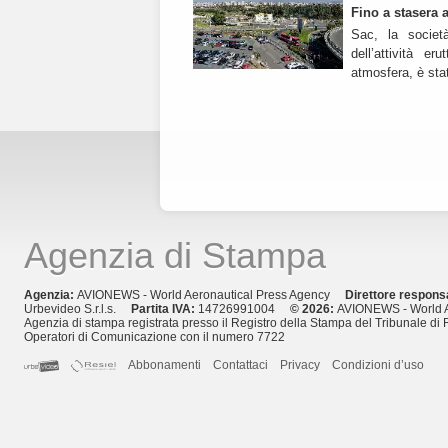
Fino a stasera a
Sac, la societ
dell’attività e
atmosfera, è stat
Agenzia di Stampa
Agenzia:
AVIONEWS - World Aeronautical Press Agency
Direttore respons
Urbevideo S.r.l.s.
Partita IVA:
14726991004
© 2026:
AVIONEWS - World A
Agenzia di stampa registrata presso il Registro della Stampa del Tribunale di 
Operatori di Comunicazione con il numero 7722
Abbonamenti
Contattaci
Privacy
Condizioni d’uso