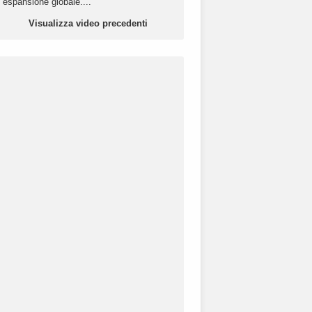
espansione globale....
Visualizza video precedenti