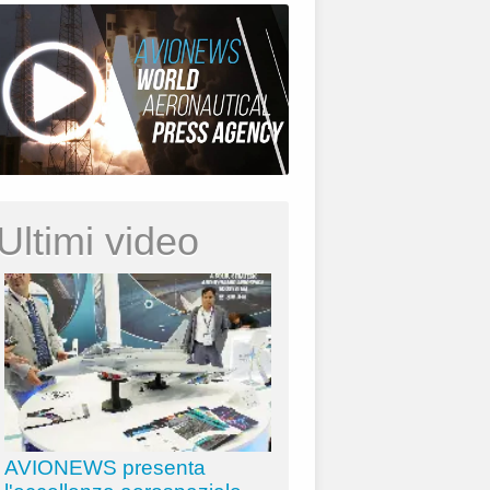
Ultimi video
AVIONEWS presenta