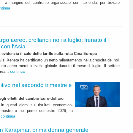
sl, a margine del confronto organizzato con l’azienda, per trovare
ntinua
rgo aereo, crollano i noli a luglio: frenato il
con l'Asia
 evidenzia il calo delle tariffe sulla rotta Cina-Europa
lisi Xeneta ha certificato un netto rallentamento nella crescita dei noli
orto aereo merci a livello globale durante il mese di luglio. Il settore
erea...
continua
itivo nel secondo trimestre e
degli effetti del cambio Euro-dollaro
in questi giorni sui risultati economico-
rimestre e nel primo semestre 2026, la
.
continua
m Karapınar, prima donna generale