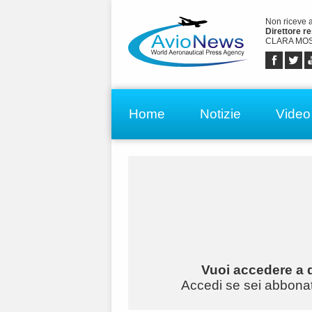
Non riceve 
Direttore r
CLARA MOS
Home
Notizie
Video
Vuoi accedere a q
Accedi se sei abbonato 