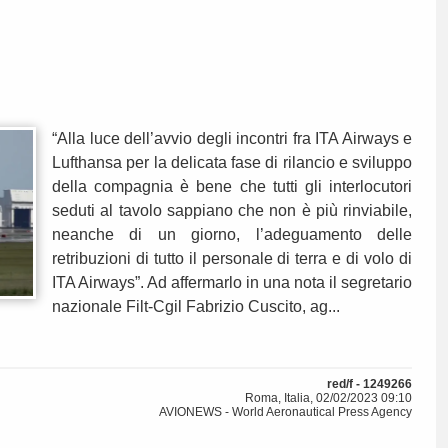
“Alla luce dell’avvio degli incontri fra ITA Airways e
Lufthansa per la delicata fase di rilancio e sviluppo
della compagnia è bene che tutti gli interlocutori
seduti al tavolo sappiano che non è più rinviabile,
neanche di un giorno, l’adeguamento delle
retribuzioni di tutto il personale di terra e di volo di
ITA Airways”. Ad affermarlo in una nota il segretario
nazionale Filt-Cgil Fabrizio Cuscito, ag...
red/f - 1249266
Roma, Italia, 02/02/2023 09:10
AVIONEWS - World Aeronautical Press Agency