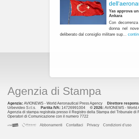
dell’aerona
Yas approva un 
Ankara
Con decorrenza 
donna nel nover
deliberato dal consiglio militare sup...
conti
Agenzia di Stampa
Agenzia:
AVIONEWS - World Aeronautical Press Agency
Direttore respons
Urbevideo S.r.l.s.
Partita IVA:
14726991004
© 2026:
AVIONEWS - World A
Agenzia di stampa registrata presso il Registro della Stampa del Tribunale di 
Operatori di Comunicazione con il numero 7722
Abbonamenti
Contattaci
Privacy
Condizioni d’uso