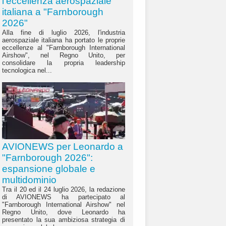
l'eccellenza aerospaziale
italiana a "Farnborough
2026"
Alla fine di luglio 2026, l'industria
aerospaziale italiana ha portato le proprie
eccellenze al "Farnborough International
Airshow", nel Regno Unito, per
consolidare la propria leadership
tecnologica nel...
AVIONEWS per Leonardo a
"Farnborough 2026":
espansione globale e
multidominio
Tra il 20 ed il 24 luglio 2026, la redazione
di AVIONEWS ha partecipato al
"Farnborough International Airshow" nel
Regno Unito, dove Leonardo ha
presentato la sua ambiziosa strategia di