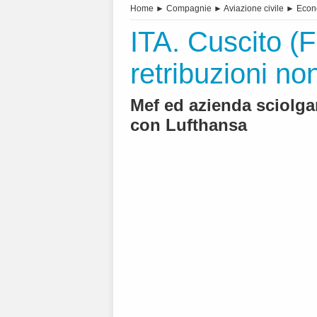
Home
►
Compagnie
►
Aviazione civile
►
Econ
ITA. Cuscito (F
retribuzioni non
Mef ed azienda sciolga
con Lufthansa