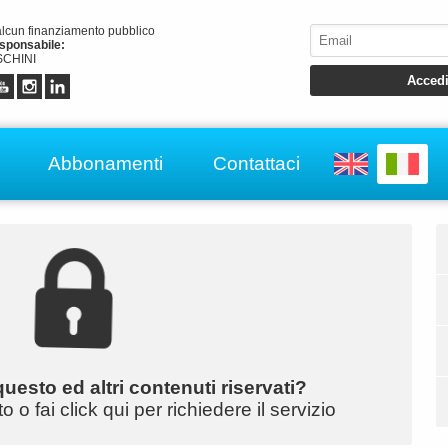
alcun finanziamento pubblico
esponsabile:
CHINI
Abbonamenti
Contattaci
uesto ed altri contenuti riservati?
o fai click qui per richiedere il servizio