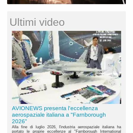
Ultimi video
AVIONEWS presenta l'eccellenza
aerospaziale italiana a "Farnborough
2026"
Alla fine di luglio 2026, l'industria aerospaziale italiana ha
portato le proprie eccellenze al "Farnborough International