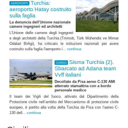
Turchia:
AEROPORTI
aeroporto Hatay costruito
sulla faglia
La denuncia dell'Unione nazionale
camere ingegneri ed architetti
L'Unione delle camere degli ingegneri
e degli architetti della Turchia (Tmmob, Türk Mühendis ve Mimar
Odalari Birligi), ha criticato le istituzioni nazionali per avere
costruito sulla faglia l'aeroporto i...
continua
Sisma Turchia (2).
CARGO
Sbarcato ad Adana team
Vvff italiani
Decollato da Pisa aereo C-130 AMI
atterrato stamattina con a bordo
personale medico
Il team dei Vigili del fuoco, attivato dal Dipartimento della
Protezione civile nell’ambito del Meccanismo di protezione civile
europeo, è partito alla volta della Turchia da Pisa con l’aereo C-
130 dell...
continua