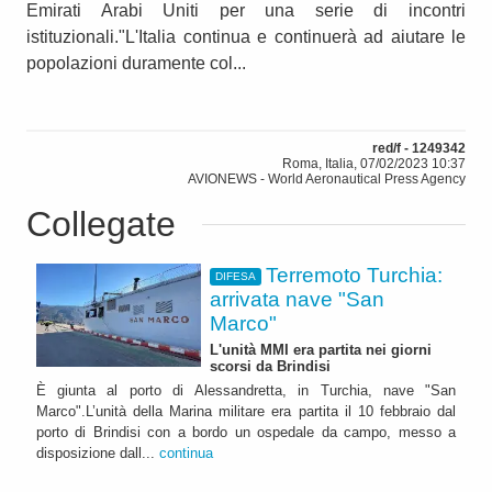
Emirati Arabi Uniti per una serie di incontri
istituzionali."L'Italia continua e continuerà ad aiutare le
popolazioni duramente col...
red/f - 1249342
Roma, Italia, 07/02/2023 10:37
AVIONEWS - World Aeronautical Press Agency
Collegate
Terremoto Turchia:
DIFESA
arrivata nave "San
Marco"
L'unità MMI era partita nei giorni
scorsi da Brindisi
È giunta al porto di Alessandretta, in Turchia, nave "San
Marco".L’unità della Marina militare era partita il 10 febbraio dal
porto di Brindisi con a bordo un ospedale da campo, messo a
disposizione dall...
continua