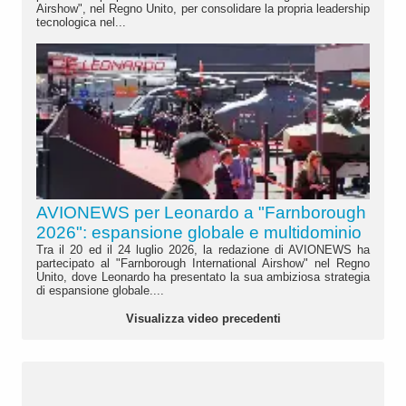
Airshow", nel Regno Unito, per consolidare la propria leadership
tecnologica nel...
AVIONEWS per Leonardo a "Farnborough
2026": espansione globale e multidominio
Tra il 20 ed il 24 luglio 2026, la redazione di AVIONEWS ha
partecipato al "Farnborough International Airshow" nel Regno
Unito, dove Leonardo ha presentato la sua ambiziosa strategia
di espansione globale....
Visualizza video precedenti