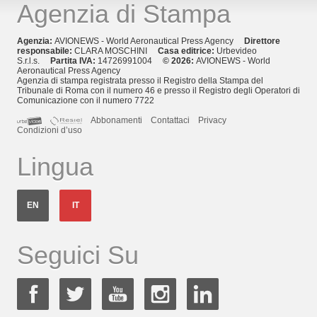
Agenzia di Stampa
Agenzia:
AVIONEWS - World Aeronautical Press Agency
Direttore
responsabile:
CLARA MOSCHINI
Casa editrice:
Urbevideo
S.r.l.s.
Partita IVA:
14726991004
© 2026:
AVIONEWS - World
Aeronautical Press Agency
Agenzia di stampa registrata presso il Registro della Stampa del
Tribunale di Roma con il numero 46 e presso il Registro degli Operatori di
Comunicazione con il numero 7722
Abbonamenti
Contattaci
Privacy
Condizioni d’uso
Lingua
EN
IT
Seguici Su