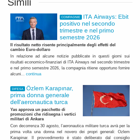
Simili
ITA Airways: Ebit
COMPAGNIE
positivo nel secondo
trimestre e nel primo
semestre 2026
Il risultato netto risente principalmente degli effetti del
cambio Euro-dollaro
In relazione ad alcune notizie pubblicate in questi giorni sui
risultati economico-finanziari di ITA Airways nel secondo trimestre
e nel primo semestre 2026, la compagnia ritiene opportuno fornire
alcuni...
continua
Özlem Karapınar,
DIFESA
prima donna generale
dell’aeronautica turca
Yas approva un pacchetto di
promozioni che ridisegna i vertici
militari di Ankara
Con decorrenza 30 agosto, l’aeronautica militare turca avrà per la
prima volta una donna nel novero dei propri generali: Ozlem
Karapinar. Il provvedimento è stato deliberato dal consiglio