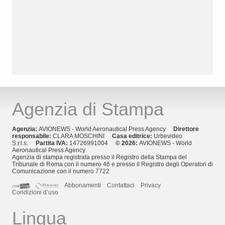
Agenzia di Stampa
Agenzia:
AVIONEWS - World Aeronautical Press Agency
Direttore
responsabile:
CLARA MOSCHINI
Casa editrice:
Urbevideo
S.r.l.s.
Partita IVA:
14726991004
© 2026:
AVIONEWS - World
Aeronautical Press Agency
Agenzia di stampa registrata presso il Registro della Stampa del
Tribunale di Roma con il numero 46 e presso il Registro degli Operatori di
Comunicazione con il numero 7722
Abbonamenti
Contattaci
Privacy
Condizioni d’uso
Lingua