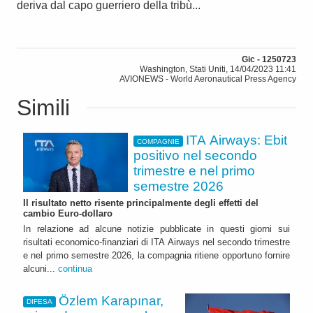
deriva dal capo guerriero della tribù...
Gic - 1250723
Washington, Stati Uniti, 14/04/2023 11:41
AVIONEWS - World Aeronautical Press Agency
Simili
ITA Airways: Ebit
COMPAGNIE
positivo nel secondo
trimestre e nel primo
semestre 2026
Il risultato netto risente principalmente degli effetti del
cambio Euro-dollaro
In relazione ad alcune notizie pubblicate in questi giorni sui
risultati economico-finanziari di ITA Airways nel secondo trimestre
e nel primo semestre 2026, la compagnia ritiene opportuno fornire
alcuni...
continua
Özlem Karapınar,
DIFESA