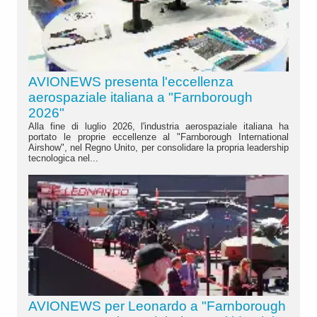
AVIONEWS presenta l'eccellenza
aerospaziale italiana a "Farnborough
2026"
Alla fine di luglio 2026, l'industria aerospaziale italiana ha
portato le proprie eccellenze al "Farnborough International
Airshow", nel Regno Unito, per consolidare la propria leadership
tecnologica nel...
AVIONEWS per Leonardo a "Farnborough