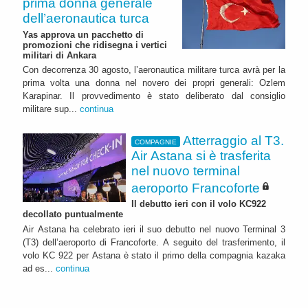
prima donna generale
dell’aeronautica turca
Yas approva un pacchetto di
promozioni che ridisegna i vertici
militari di Ankara
Con decorrenza 30 agosto, l’aeronautica militare turca avrà per la
prima volta una donna nel novero dei propri generali: Ozlem
Karapinar. Il provvedimento è stato deliberato dal consiglio
militare sup...
continua
Atterraggio al T3.
COMPAGNIE
Air Astana si è trasferita
nel nuovo terminal
aeroporto Francoforte
Il debutto ieri con il volo KC922
decollato puntualmente
Air Astana ha celebrato ieri il suo debutto nel nuovo Terminal 3
(T3) dell’aeroporto di Francoforte. A seguito del trasferimento, il
volo KC 922 per Astana è stato il primo della compagnia kazaka
ad es...
continua