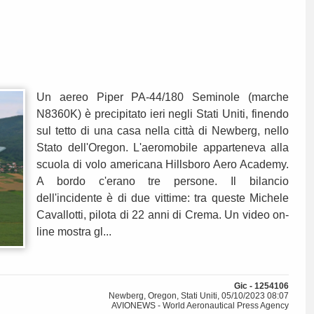
Un aereo Piper PA-44/180 Seminole (marche
N8360K) è precipitato ieri negli Stati Uniti, finendo
sul tetto di una casa nella città di Newberg, nello
Stato dell'Oregon. L'aeromobile apparteneva alla
scuola di volo americana Hillsboro Aero Academy.
A bordo c'erano tre persone. Il bilancio
dell'incidente è di due vittime: tra queste Michele
Cavallotti, pilota di 22 anni di Crema. Un video on-
line mostra gl...
Gic - 1254106
Newberg, Oregon, Stati Uniti, 05/10/2023 08:07
AVIONEWS - World Aeronautical Press Agency