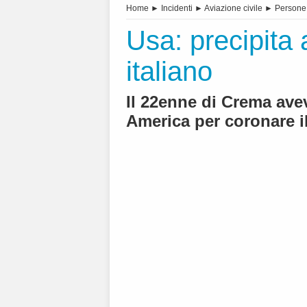
Home
►
Incidenti
►
Aviazione civile
►
Persone
Usa: precipita 
italiano
Il 22enne di Crema ave
America per coronare 