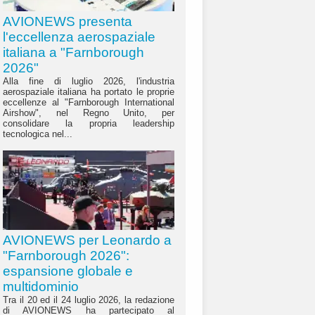
AVIONEWS presenta
l'eccellenza aerospaziale
italiana a "Farnborough
2026"
Alla fine di luglio 2026, l'industria
aerospaziale italiana ha portato le proprie
eccellenze al "Farnborough International
Airshow", nel Regno Unito, per
consolidare la propria leadership
tecnologica nel...
AVIONEWS per Leonardo a
"Farnborough 2026":
espansione globale e
multidominio
Tra il 20 ed il 24 luglio 2026, la redazione
di AVIONEWS ha partecipato al