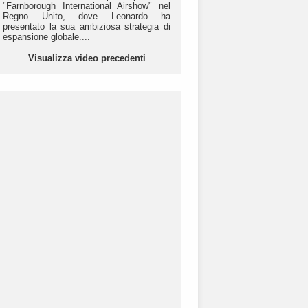
"Farnborough International Airshow" nel
Regno Unito, dove Leonardo ha
presentato la sua ambiziosa strategia di
espansione globale....
Visualizza video precedenti