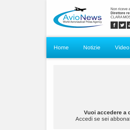
Non riceve 
Direttore r
CLARA MOS
Home
Notizie
Video
Vuoi accedere a q
Accedi se sei abbonato 