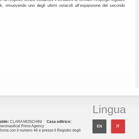
k, rimuovendo uno degli ultimi ostacoli all’espansione del secondo
Lingua
abile:
CLARA MOSCHINI
Casa editrice:
eronautical Press Agency
EN
IT
Roma con il numero 46 e presso il Registro degli