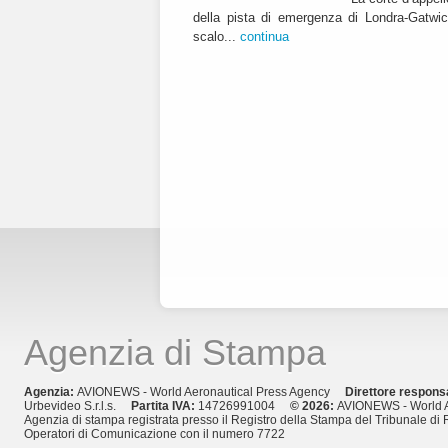
della pista di emergenza di Londra-Gatwic
scalo...
continua
Agenzia di Stampa
Agenzia:
AVIONEWS - World Aeronautical Press Agency
Direttore respons
Urbevideo S.r.l.s.
Partita IVA:
14726991004
© 2026:
AVIONEWS - World A
Agenzia di stampa registrata presso il Registro della Stampa del Tribunale di 
Operatori di Comunicazione con il numero 7722