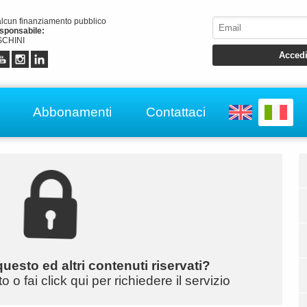
alcun finanziamento pubblico
esponsabile:
CHINI
Abbonamenti
Contattaci
uesto ed altri contenuti riservati?
o fai click qui per richiedere il servizio