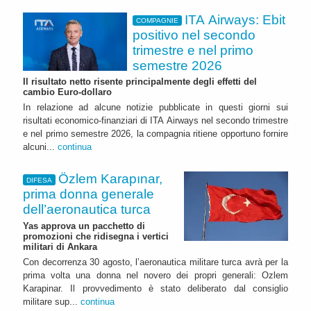
ITA Airways: Ebit
COMPAGNIE
positivo nel secondo
trimestre e nel primo
semestre 2026
Il risultato netto risente principalmente degli effetti del
cambio Euro-dollaro
In relazione ad alcune notizie pubblicate in questi giorni sui
risultati economico-finanziari di ITA Airways nel secondo trimestre
e nel primo semestre 2026, la compagnia ritiene opportuno fornire
alcuni...
continua
Özlem Karapınar,
DIFESA
prima donna generale
dell’aeronautica turca
Yas approva un pacchetto di
promozioni che ridisegna i vertici
militari di Ankara
Con decorrenza 30 agosto, l’aeronautica militare turca avrà per la
prima volta una donna nel novero dei propri generali: Ozlem
Karapinar. Il provvedimento è stato deliberato dal consiglio
militare sup...
continua