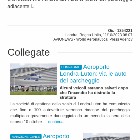
adiacente l...
Gic - 1254221
Londra, Regno Unito, 11/10/2023 08:07
AVIONEWS - World Aeronautical Press Agency
Collegate
Aeroporto
COMPAGNIE
Londra-Luton: via le auto
del parcheggio
Alcuni veicoli saranno salvati dopo
che l'incendio ha distrutto la
struttura
La società di gestione dello scalo di Londra-Luton ha comunicato
che fino a 100 autovetture verranno rimosse dal parcheggio
multipiano gravemente danneggiato da un incendio la sera dello
scorso 10 ottobre....
continua
Aeroporto
AVIAZIONE CIVILE