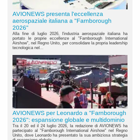
AVIONEWS presenta l'eccellenza
aerospaziale italiana a "Farnborough
2026"
Alla fine di luglio 2026, l'industria aerospaziale italiana ha
portato le proprie eccellenze al "Farnborough International
Airshow", nel Regno Unito, per consolidare la propria leadership
tecnologica nel...
AVIONEWS per Leonardo a "Farnborough
2026": espansione globale e multidominio
Tra il 20 ed il 24 luglio 2026, la redazione di AVIONEWS ha
partecipato al "Farnborough International Airshow" nel Regno
Unito, dove Leonardo ha presentato la sua ambiziosa strategia
di espansione globale....