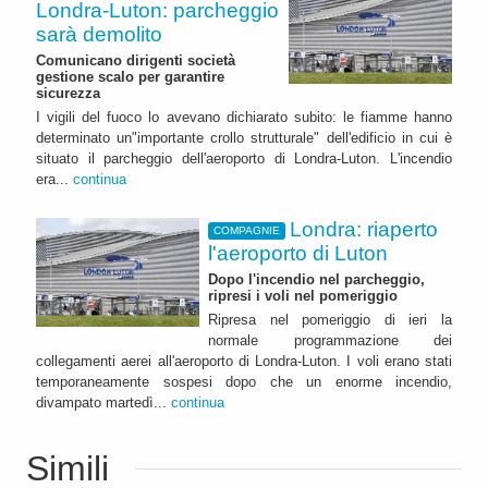
Londra-Luton: parcheggio
sarà demolito
Comunicano dirigenti società
gestione scalo per garantire
sicurezza
I vigili del fuoco lo avevano dichiarato subito: le fiamme hanno
determinato un"importante crollo strutturale" dell'edificio in cui è
situato il parcheggio dell'aeroporto di Londra-Luton. L'incendio
era...
continua
Londra: riaperto
COMPAGNIE
l'aeroporto di Luton
Dopo l'incendio nel parcheggio,
ripresi i voli nel pomeriggio
Ripresa nel pomeriggio di ieri la
normale programmazione dei
collegamenti aerei all'aeroporto di Londra-Luton. I voli erano stati
temporaneamente sospesi dopo che un enorme incendio,
divampato martedì...
continua
Simili