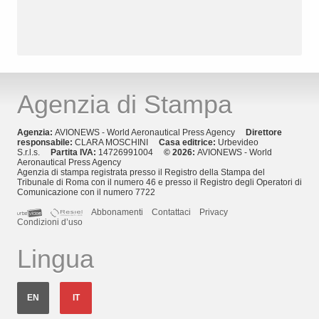
Agenzia di Stampa
Agenzia:
AVIONEWS - World Aeronautical Press Agency
Direttore
responsabile:
CLARA MOSCHINI
Casa editrice:
Urbevideo
S.r.l.s.
Partita IVA:
14726991004
© 2026:
AVIONEWS - World
Aeronautical Press Agency
Agenzia di stampa registrata presso il Registro della Stampa del
Tribunale di Roma con il numero 46 e presso il Registro degli Operatori di
Comunicazione con il numero 7722
Abbonamenti
Contattaci
Privacy
Condizioni d’uso
Lingua
EN
IT