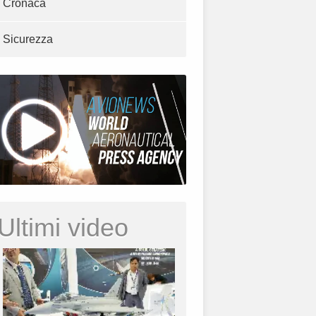
Cronaca
Sicurezza
Ultimi video