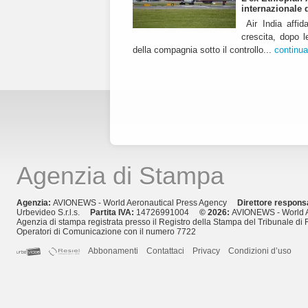
internazionale 
Air India affid
crescita, dopo l
della compagnia sotto il controllo...
continua
Agenzia di Stampa
Agenzia:
AVIONEWS - World Aeronautical Press Agency
Direttore respons
Urbevideo S.r.l.s.
Partita IVA:
14726991004
© 2026:
AVIONEWS - World A
Agenzia di stampa registrata presso il Registro della Stampa del Tribunale di 
Operatori di Comunicazione con il numero 7722
Abbonamenti
Contattaci
Privacy
Condizioni d’uso