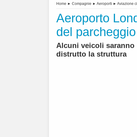
Home
►
Compagnie
►
Aeroporti
►
Aviazione ci
Aeroporto Lond
del parcheggio
Alcuni veicoli saranno 
distrutto la struttura