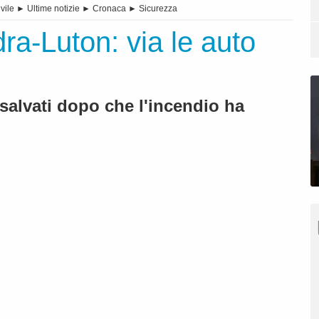
vile
►
Ultime notizie
►
Cronaca
►
Sicurezza
ra-Luton: via le auto
salvati dopo che l'incendio ha