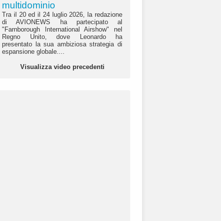
multidominio
Tra il 20 ed il 24 luglio 2026, la redazione
di AVIONEWS ha partecipato al
"Farnborough International Airshow" nel
Regno Unito, dove Leonardo ha
presentato la sua ambiziosa strategia di
espansione globale....
Visualizza video precedenti