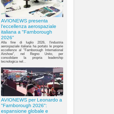
AVIONEWS presenta
l'eccellenza aerospaziale
italiana a "Farnborough
2026"
Alla fine di luglio 2026, l'industria
aerospaziale italiana ha portato le proprie
eccellenze al "Farnborough International
Airshow", nel Regno Unito, per
consolidare la propria leadership
tecnologica nel...
AVIONEWS per Leonardo a
"Farnborough 2026":
espansione globale e