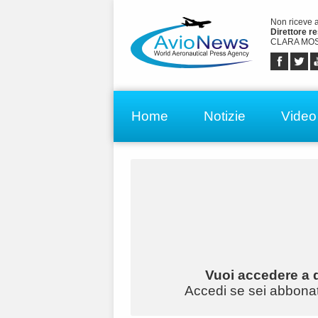
Non riceve 
Direttore r
CLARA MOS
Home
Notizie
Video
Vuoi accedere a q
Accedi se sei abbonato 