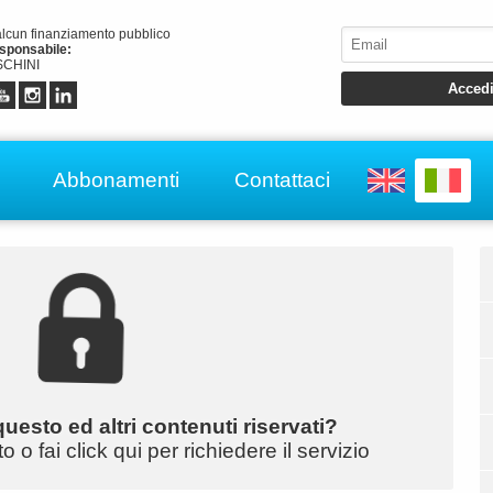
alcun finanziamento pubblico
esponsabile:
CHINI
Abbonamenti
Contattaci
uesto ed altri contenuti riservati?
o fai click qui per richiedere il servizio