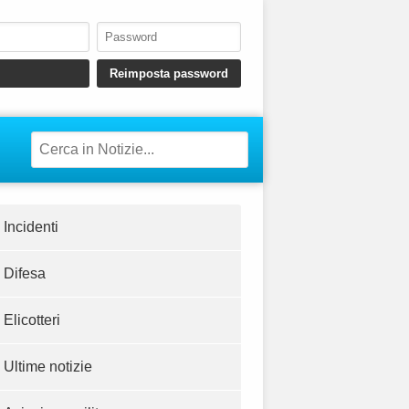
Incidenti
Difesa
Elicotteri
Ultime notizie