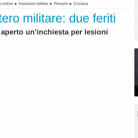
e notizie
►
Aviazione militare
►
Persone
►
Cronaca
tero militare: due feriti
aperto un'inchiesta per lesioni