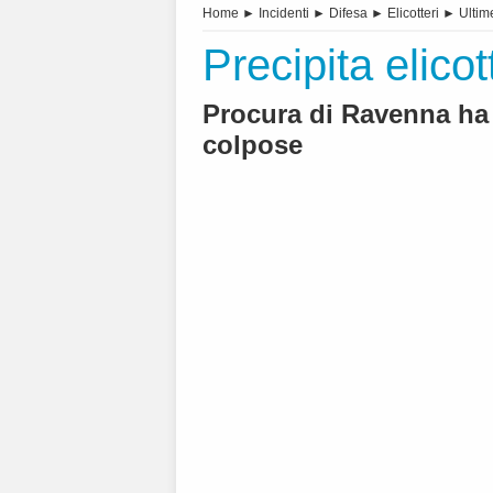
Home
►
Incidenti
►
Difesa
►
Elicotteri
►
Ultim
Precipita elicot
Procura di Ravenna ha 
colpose