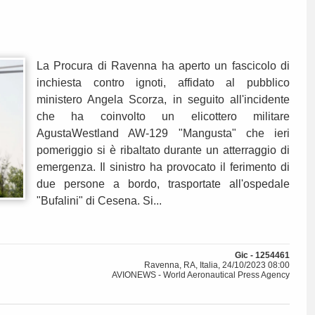
La Procura di Ravenna ha aperto un fascicolo di
inchiesta contro ignoti, affidato al pubblico
ministero Angela Scorza, in seguito all'incidente
che ha coinvolto un elicottero militare
AgustaWestland AW-129 "Mangusta" che ieri
pomeriggio si è ribaltato durante un atterraggio di
emergenza. Il sinistro ha provocato il ferimento di
due persone a bordo, trasportate all'ospedale
"Bufalini" di Cesena. Si...
Gic - 1254461
Ravenna, RA, Italia, 24/10/2023 08:00
AVIONEWS - World Aeronautical Press Agency