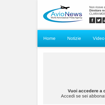
Non riceve 
Direttore r
CLARA MOS
Home
Notizie
Video
Vuoi accedere a q
Accedi se sei abbonato 