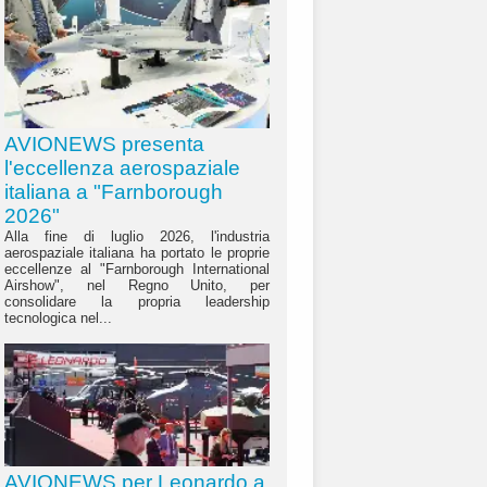
AVIONEWS presenta
l'eccellenza aerospaziale
italiana a "Farnborough
2026"
Alla fine di luglio 2026, l'industria
aerospaziale italiana ha portato le proprie
eccellenze al "Farnborough International
Airshow", nel Regno Unito, per
consolidare la propria leadership
tecnologica nel...
AVIONEWS per Leonardo a