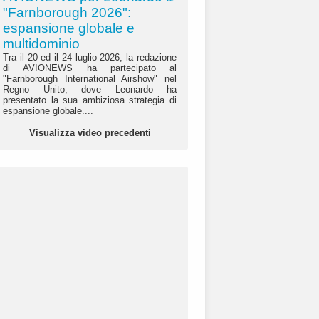
"Farnborough 2026":
espansione globale e
multidominio
Tra il 20 ed il 24 luglio 2026, la redazione
di AVIONEWS ha partecipato al
"Farnborough International Airshow" nel
Regno Unito, dove Leonardo ha
presentato la sua ambiziosa strategia di
espansione globale....
Visualizza video precedenti