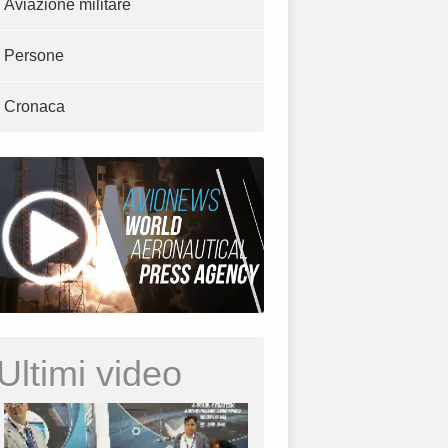
Aviazione militare
Persone
Cronaca
Ultimi video