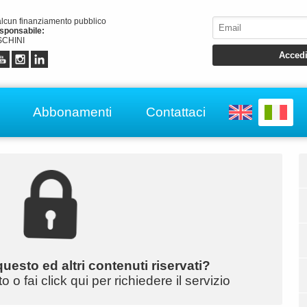
alcun finanziamento pubblico
esponsabile:
CHINI
Abbonamenti
Contattaci
uesto ed altri contenuti riservati?
o fai click qui per richiedere il servizio