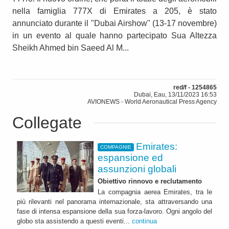
nella famiglia 777X di Emirates a 205, è stato
annunciato durante il "Dubai Airshow" (13-17 novembre)
in un evento al quale hanno partecipato Sua Altezza
Sheikh Ahmed bin Saeed Al M...
red/f - 1254865
Dubai, Eau, 13/11/2023 16:53
AVIONEWS - World Aeronautical Press Agency
Collegate
Emirates:
COMPAGNIE
espansione ed
assunzioni globali
Obiettivo rinnovo e reclutamento
La compagnia aerea Emirates, tra le
più rilevanti nel panorama internazionale, sta attraversando una
fase di intensa espansione della sua forza-lavoro. Ogni angolo del
globo sta assistendo a questi eventi...
continua