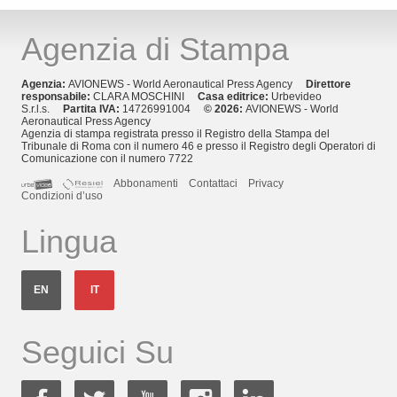
Agenzia di Stampa
Agenzia:
AVIONEWS - World Aeronautical Press Agency
Direttore
responsabile:
CLARA MOSCHINI
Casa editrice:
Urbevideo
S.r.l.s.
Partita IVA:
14726991004
© 2026:
AVIONEWS - World
Aeronautical Press Agency
Agenzia di stampa registrata presso il Registro della Stampa del
Tribunale di Roma con il numero 46 e presso il Registro degli Operatori di
Comunicazione con il numero 7722
Abbonamenti
Contattaci
Privacy
Condizioni d’uso
Lingua
EN
IT
Seguici Su