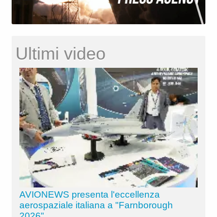
Ultimi video
AVIONEWS presenta l'eccellenza
aerospaziale italiana a "Farnborough
2026"