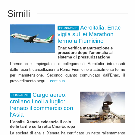
Simili
Aeroitalia, Enac
COMPAGNIE
vigila sul jet Marathon
fermo a Fiumicino
Enac verifica manutenzione e
procedure dopo l’anomalia al
sistema di pressurizzazione
L’aeromobile impiegato sui collegamenti Aeroitalia interessati
dalle recenti cancellazioni a Roma Fiumicino è attualmente fermo
per manutenzione. Secondo quanto comunicato dall’Enac, il
provvedimento segu...
continua
Cargo aereo,
COMPAGNIE
crollano i noli a luglio:
frenato il commercio con
l'Asia
L'analisi Xeneta evidenzia il calo
delle tariffe sulla rotta Cina-Europa
La società di analisi Xeneta ha certificato un netto rallentamento