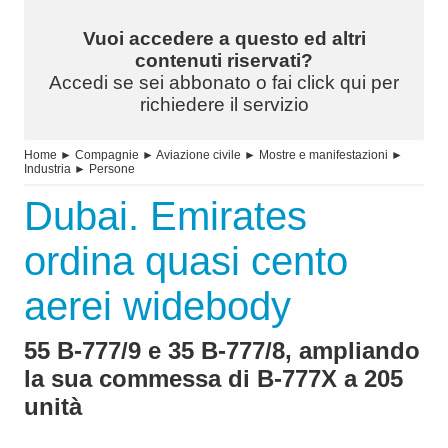
Vuoi accedere a questo ed altri
contenuti riservati?
Accedi se sei abbonato o fai click qui per
richiedere il servizio
Home
►
Compagnie
►
Aviazione civile
►
Mostre e manifestazioni
►
Industria
►
Persone
Dubai. Emirates
ordina quasi cento
aerei widebody
55 B-777/9 e 35 B-777/8, ampliando
la sua commessa di B-777X a 205
unità