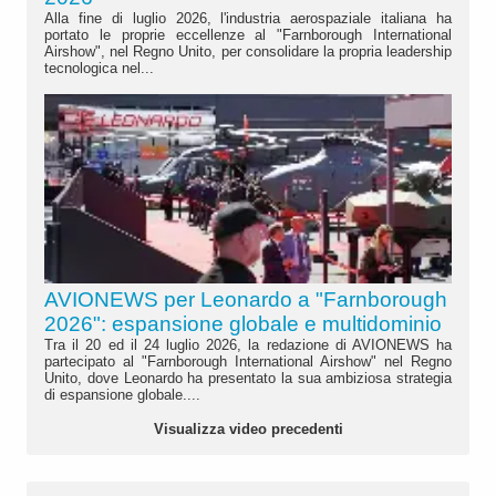
Alla fine di luglio 2026, l'industria aerospaziale italiana ha
portato le proprie eccellenze al "Farnborough International
Airshow", nel Regno Unito, per consolidare la propria leadership
tecnologica nel...
AVIONEWS per Leonardo a "Farnborough
2026": espansione globale e multidominio
Tra il 20 ed il 24 luglio 2026, la redazione di AVIONEWS ha
partecipato al "Farnborough International Airshow" nel Regno
Unito, dove Leonardo ha presentato la sua ambiziosa strategia
di espansione globale....
Visualizza video precedenti