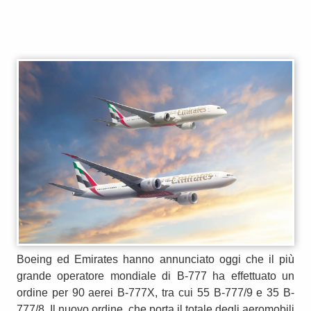
Boeing ed Emirates hanno annunciato oggi che il più
grande operatore mondiale di B-777 ha effettuato un
ordine per 90 aerei B-777X, tra cui 55 B-777/9 e 35 B-
777/8. Il nuovo ordine, che porta il totale degli aeromobili