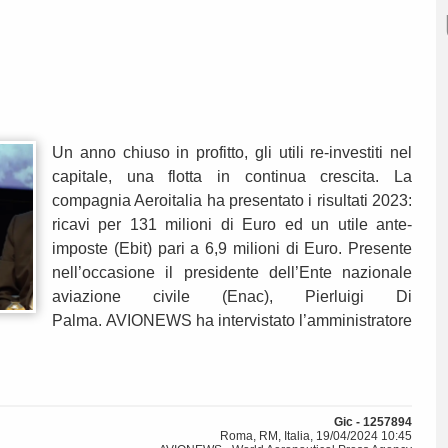
Un anno chiuso in profitto, gli utili re-investiti nel
capitale, una flotta in continua crescita. La
compagnia Aeroitalia ha presentato i risultati 2023:
ricavi per 131 milioni di Euro ed un utile ante-
imposte (Ebit) pari a 6,9 milioni di Euro. Presente
nell’occasione il presidente dell’Ente nazionale
aviazione civile (Enac), Pierluigi Di
Palma. AVIONEWS ha intervistato l’amministratore
Gic - 1257894
Roma, RM, Italia, 19/04/2024 10:45