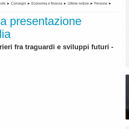
vile
►
Convegni
►
Economia e finanza
►
Ultime notizie
►
Persone
►
 presentazione
lia
rieri fra traguardi e sviluppi futuri -