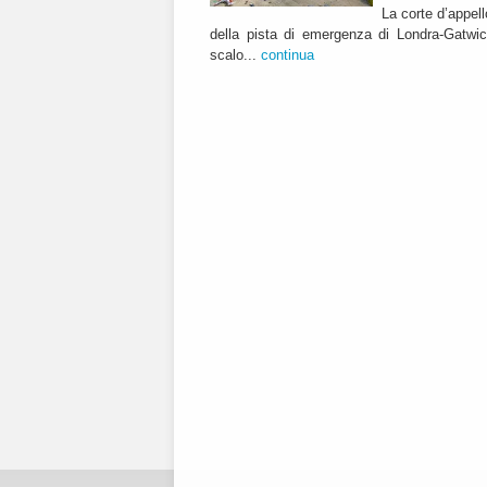
La corte d’appell
della pista di emergenza di Londra-Gatwic
scalo...
continua