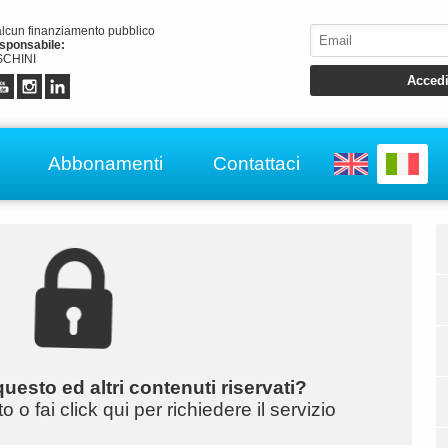
alcun finanziamento pubblico
esponsabile:
CHINI
Abbonamenti
Contattaci
uesto ed altri contenuti riservati?
o fai click qui per richiedere il servizio