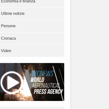
Economia e finanza
Ultime notizie
Persone
Cronaca
Video