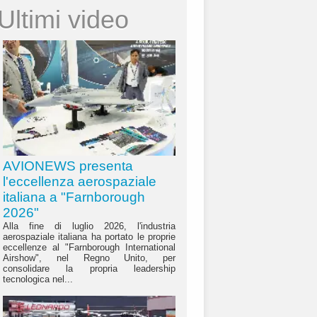
Ultimi video
AVIONEWS presenta
l'eccellenza aerospaziale
italiana a "Farnborough
2026"
Alla fine di luglio 2026, l'industria
aerospaziale italiana ha portato le proprie
eccellenze al "Farnborough International
Airshow", nel Regno Unito, per
consolidare la propria leadership
tecnologica nel...