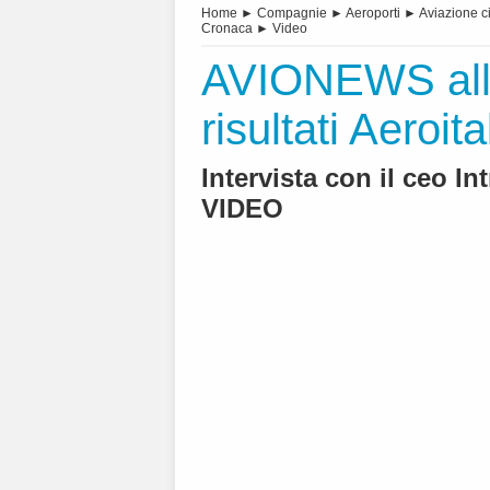
Home
►
Compagnie
►
Aeroporti
►
Aviazione ci
Cronaca
►
Video
AVIONEWS alla
risultati Aeroita
Intervista con il ceo Int
VIDEO