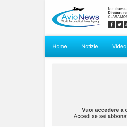
Non riceve 
Direttore r
CLARA MOS
Home
Notizie
Video
Vuoi accedere a q
Accedi se sei abbonato 