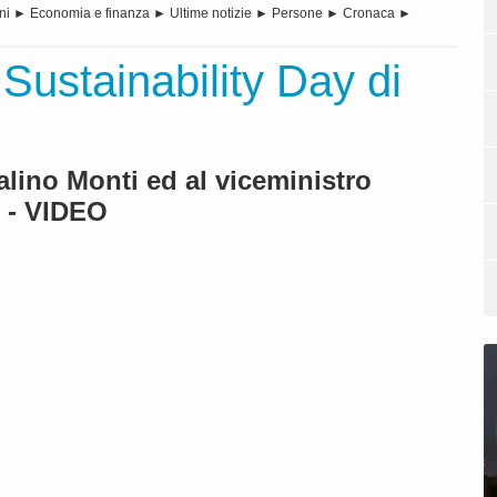
ni
►
Economia e finanza
►
Ultime notizie
►
Persone
►
Cronaca
►
ustainability Day di
alino Monti ed al viceministro
) - VIDEO