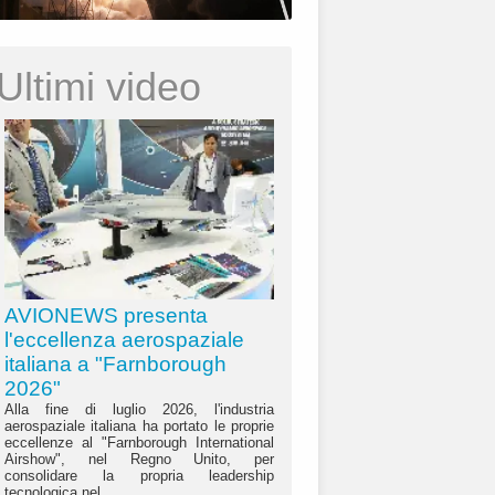
Ultimi video
AVIONEWS presenta
l'eccellenza aerospaziale
italiana a "Farnborough
2026"
Alla fine di luglio 2026, l'industria
aerospaziale italiana ha portato le proprie
eccellenze al "Farnborough International
Airshow", nel Regno Unito, per
consolidare la propria leadership
tecnologica nel...