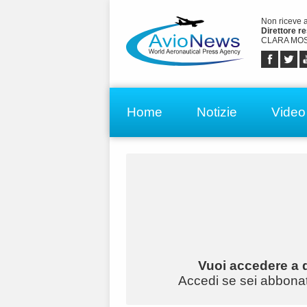
Non riceve 
Direttore r
CLARA MOS
Home
Notizie
Video
Vuoi accedere a q
Accedi se sei abbonato 