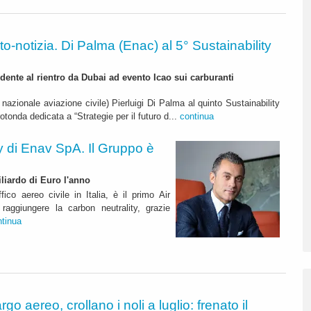
to-notizia. Di Palma (Enac) al 5° Sustainability
idente al rientro da Dubai ad evento Icao sui carburanti
nazionale aviazione civile) Pierluigi Di Palma al quinto Sustainability
onda dedicata a “Strategie per il futuro d...
continua
y di Enav SpA. Il Gruppo è
liardo di Euro l'anno
ico aereo civile in Italia, è il primo Air
aggiungere la carbon neutrality, grazie
ntinua
rgo aereo, crollano i noli a luglio: frenato il