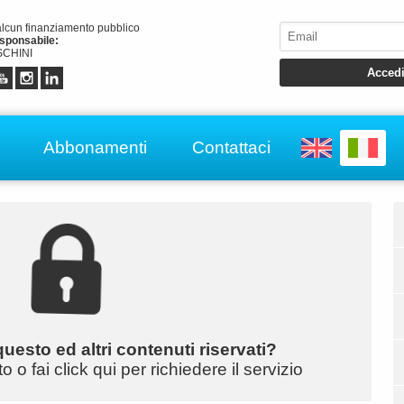
alcun finanziamento pubblico
esponsabile:
CHINI
Abbonamenti
Contattaci
uesto ed altri contenuti riservati?
o fai click qui per richiedere il servizio