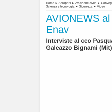
Home
►
Aeroporti
►
Aviazione civile
►
Conveg
Scienza e tecnologia
►
Sicurezza
►
Video
AVIONEWS al S
Enav
Interviste al ceo Pasqu
Galeazzo Bignami (Mit