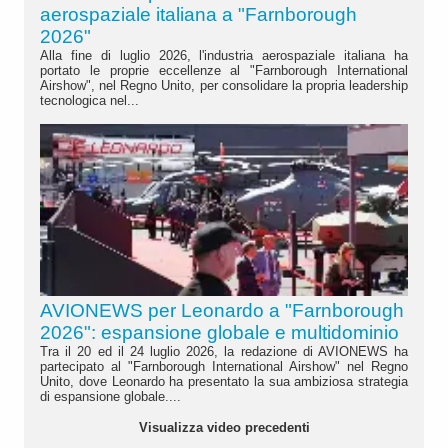
aerospaziale italiana a "Farnborough
2026"
Alla fine di luglio 2026, l'industria aerospaziale italiana ha
portato le proprie eccellenze al "Farnborough International
Airshow", nel Regno Unito, per consolidare la propria leadership
tecnologica nel...
AVIONEWS per Leonardo a "Farnborough
2026": espansione globale e multidominio
Tra il 20 ed il 24 luglio 2026, la redazione di AVIONEWS ha
partecipato al "Farnborough International Airshow" nel Regno
Unito, dove Leonardo ha presentato la sua ambiziosa strategia
di espansione globale....
Visualizza video precedenti