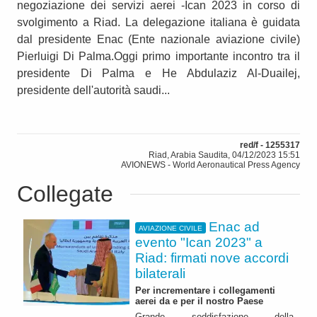
negoziazione dei servizi aerei -Ican 2023 in corso di
svolgimento a Riad. La delegazione italiana è guidata
dal presidente Enac (Ente nazionale aviazione civile)
Pierluigi Di Palma.Oggi primo importante incontro tra il
presidente Di Palma e He Abdulaziz Al-Duailej,
presidente dell'autorità saudi...
red/f - 1255317
Riad, Arabia Saudita, 04/12/2023 15:51
AVIONEWS - World Aeronautical Press Agency
Collegate
Enac ad
AVIAZIONE CIVILE
evento "Ican 2023" a
Riad: firmati nove accordi
bilaterali
Per incrementare i collegamenti
aerei da e per il nostro Paese
Grande soddisfazione della