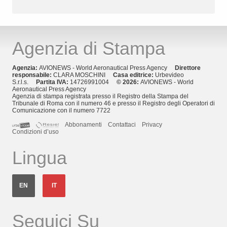
Agenzia di Stampa
Agenzia:
AVIONEWS - World Aeronautical Press Agency
Direttore
responsabile:
CLARA MOSCHINI
Casa editrice:
Urbevideo
S.r.l.s.
Partita IVA:
14726991004
© 2026:
AVIONEWS - World
Aeronautical Press Agency
Agenzia di stampa registrata presso il Registro della Stampa del
Tribunale di Roma con il numero 46 e presso il Registro degli Operatori di
Comunicazione con il numero 7722
Abbonamenti
Contattaci
Privacy
Condizioni d’uso
Lingua
EN
IT
Seguici Su