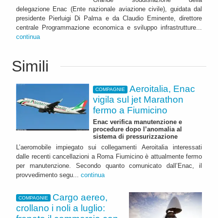
delegazione Enac (Ente nazionale aviazione civile), guidata dal
presidente Pierluigi Di Palma e da Claudio Eminente, direttore
centrale Programmazione economica e sviluppo infrastrutture...
continua
Simili
Aeroitalia, Enac
COMPAGNIE
vigila sul jet Marathon
fermo a Fiumicino
Enac verifica manutenzione e
procedure dopo l’anomalia al
sistema di pressurizzazione
L’aeromobile impiegato sui collegamenti Aeroitalia interessati
dalle recenti cancellazioni a Roma Fiumicino è attualmente fermo
per manutenzione. Secondo quanto comunicato dall’Enac, il
provvedimento segu...
continua
Cargo aereo,
COMPAGNIE
crollano i noli a luglio: