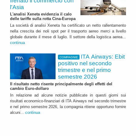
frenato il commercio con
l'Asia
L'analisi Xeneta evidenzia il calo
delle tariffe sulla rotta Cina-Europa
La società di analisi Xeneta ha certificato un netto rallentamento
nella crescita dei noli spot per il trasporto aereo merci a livello
globale durante il mese di luglio. Il settore della logistica aerea...
continua
ITA Airways: Ebit
COMPAGNIE
positivo nel secondo
trimestre e nel primo
semestre 2026
Il risultato netto risente principalmente degli effetti del
cambio Euro-dollaro
In relazione ad alcune notizie pubblicate in questi giorni sui
risultati economico-finanziari di ITA Airways nel secondo trimestre
e nel primo semestre 2026, la compagnia ritiene opportuno fornire
alcuni...
continua