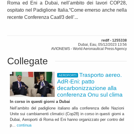
Roma ed Eni a Dubai, nell’ambito dei lavori COP28,
ospitato nel Padiglione Italia.“Come emerso anche nella
recente Conferenza Caaf/3 dell’...
red/f - 1255338
Dubai, Eau, 05/12/2023 13:56
AVIONEWS - World Aeronautical Press Agency
Collegate
Trasporto aereo.
AEROPORTI
AdR-Eni: patto
decarbonizzazione alla
conferenza Onu sul clima
In corso in questi giorni a Dubai
Nell’ambito del padiglione italiano alla conferenza delle Nazioni
Unite sui cambiamenti climatici (Cop28) in corso in questi giorni a
Dubai, Aeroporti di Roma ed Eni hanno organizzato per contro del
p...
continua