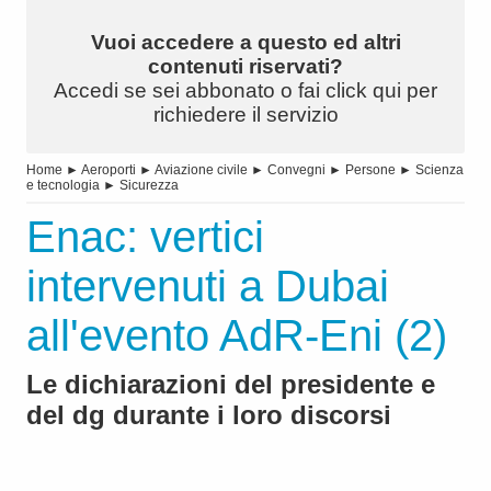
Vuoi accedere a questo ed altri
contenuti riservati?
Accedi se sei abbonato o fai click qui per
richiedere il servizio
Home
►
Aeroporti
►
Aviazione civile
►
Convegni
►
Persone
►
Scienza
e tecnologia
►
Sicurezza
Enac: vertici
intervenuti a Dubai
all'evento AdR-Eni (2)
Le dichiarazioni del presidente e
del dg durante i loro discorsi