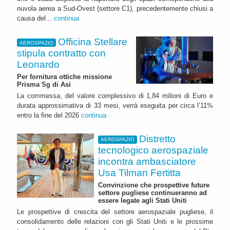
nuvola aerea a Sud-Ovest (settore C1), precedentemente chiusi a
causa del...
continua
Officina Stellare
AEROSPAZIO
stipula contratto con
Leonardo
Per fornitura ottiche missione
Prisma Sg di Asi
La commessa, del valore complessivo di 1,84 milioni di Euro e
durata approssimativa di 33 mesi, verrà eseguita per circa l’11%
entro la fine del 2026
continua
Distretto
AEROSPAZIO
tecnologico aerospaziale
incontra ambasciatore
Usa Tilman Fertitta
Convinzione che prospettive future
settore pugliese continueranno ad
essere legate agli Stati Uniti
Le prospettive di crescita del settore aerospaziale pugliese, il
consolidamento delle relazioni con gli Stati Uniti e le prossime