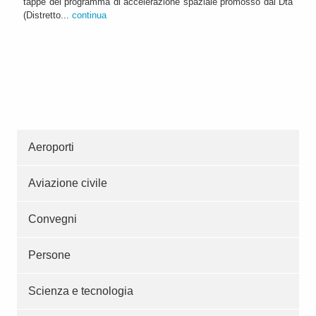
tappe del programma di accelerazione spaziale promosso dal Dta
(Distretto...
continua
Aeroporti
Aviazione civile
Convegni
Persone
Scienza e tecnologia