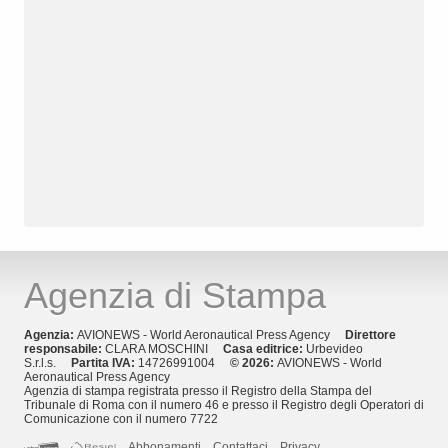
Agenzia di Stampa
Agenzia:
AVIONEWS - World Aeronautical Press Agency
Direttore
responsabile:
CLARA MOSCHINI
Casa editrice:
Urbevideo
S.r.l.s.
Partita IVA:
14726991004
© 2026:
AVIONEWS - World
Aeronautical Press Agency
Agenzia di stampa registrata presso il Registro della Stampa del
Tribunale di Roma con il numero 46 e presso il Registro degli Operatori di
Comunicazione con il numero 7722
Abbonamenti
Contattaci
Privacy