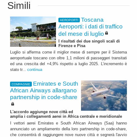
Simili
Toscana
AEROPORTI
Aeroporti: i dati di traffico
del mese di luglio
I risultati dei due singoli scali di
Firenze e Pisa
Luglio si afferma come il miglior mese di sempre per il Sistema
aeroportuale toscano con oltre 1,1 milioni di passeggeri transitati
ed una crescita del +4,9% rispetto a luglio 2025. L’incremento è
stato tr...
continua
Emirates e South
COMPAGNIE
African Airways allargano
partnership in code-share
L'accordo aggiunge nove città ed
amplia i collegamenti aerei in Africa centrale e meridionale
I vettori aerei Emirates e South African Airways (Saa) hanno
annunciato un ampliamento della loro partnership in code-share,
che consentirà di raggiungere nove nuove città e segnerà l'avvio