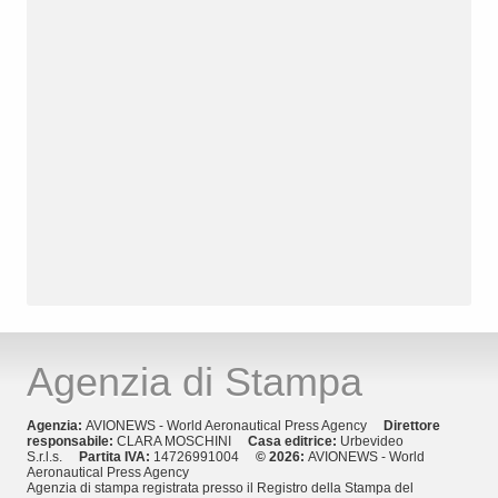
Agenzia di Stampa
Agenzia:
AVIONEWS - World Aeronautical Press Agency
Direttore
responsabile:
CLARA MOSCHINI
Casa editrice:
Urbevideo
S.r.l.s.
Partita IVA:
14726991004
© 2026:
AVIONEWS - World
Aeronautical Press Agency
Agenzia di stampa registrata presso il Registro della Stampa del