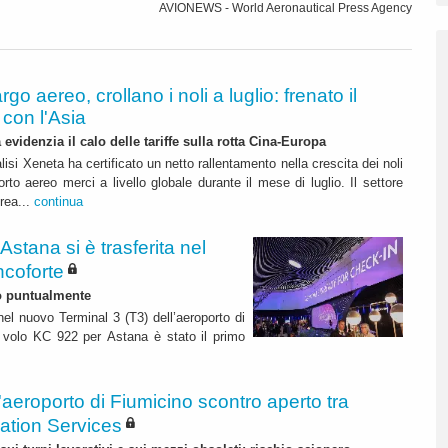
AVIONEWS - World Aeronautical Press Agency
rgo aereo, crollano i noli a luglio: frenato il
con l'Asia
 evidenzia il calo delle tariffe sulla rotta Cina-Europa
lisi Xeneta ha certificato un netto rallentamento nella crescita dei noli
orto aereo merci a livello globale durante il mese di luglio. Il settore
erea...
continua
 Astana si è trasferita nel
ncoforte
to puntualmente
nel nuovo Terminal 3 (T3) dell’aeroporto di
il volo KC 922 per Astana è stato il primo
l'aeroporto di Fiumicino scontro aperto tra
ation Services