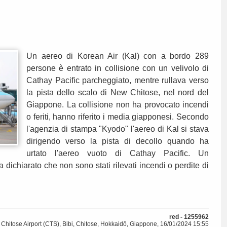
Un aereo di Korean Air (Kal) con a bordo 289
persone è entrato in collisione con un velivolo di
Cathay Pacific parcheggiato, mentre rullava verso
la pista dello scalo di New Chitose, nel nord del
Giappone. La collisione non ha provocato incendi
o feriti, hanno riferito i media giapponesi. Secondo
l'agenzia di stampa "Kyodo" l'aereo di Kal si stava
dirigendo verso la pista di decollo quando ha
urtato l'aereo vuoto di Cathay Pacific. Un
a dichiarato che non sono stati rilevati incendi o perdite di
red - 1255962
Chitose Airport (CTS), Bibi, Chitose, Hokkaidō, Giappone, 16/01/2024 15:55