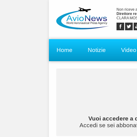
Non riceve 
Direttore r
CLARA MOS
Home
Notizie
Video
Vuoi accedere a q
Accedi se sei abbonato 