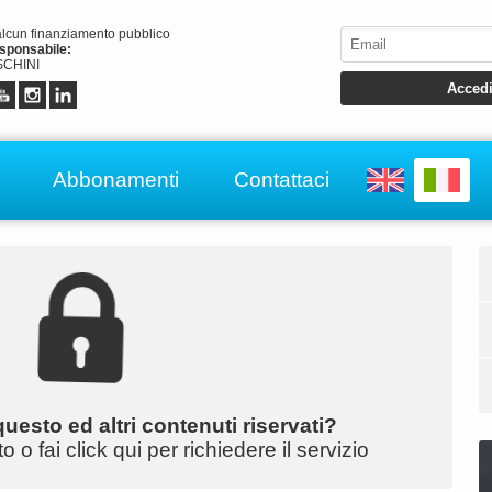
alcun finanziamento pubblico
esponsabile:
CHINI
Abbonamenti
Contattaci
uesto ed altri contenuti riservati?
o fai click qui per richiedere il servizio