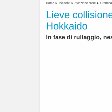
Home
►
Incidenti
►
Aviazione civile
►
Cronaca
Lieve collision
Hokkaido
In fase di rullaggio, ne