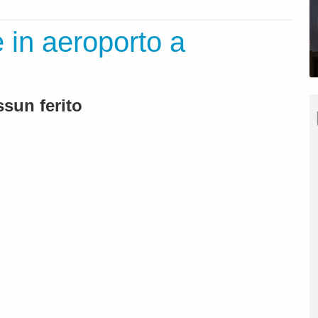
e in aeroporto a
ssun ferito