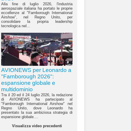
Alla fine di luglio 2026, l'industria
aerospaziale italiana ha portato le proprie
eccellenze al "Farnborough International
Airshow", nel Regno Unito, per
consolidare la propria leadership
tecnologica nel...
AVIONEWS per Leonardo a
"Farnborough 2026":
espansione globale e
multidominio
Tra il 20 ed il 24 luglio 2026, la redazione
di AVIONEWS ha partecipato al
"Farnborough International Airshow" nel
Regno Unito, dove Leonardo ha
presentato la sua ambiziosa strategia di
espansione globale....
Visualizza video precedenti