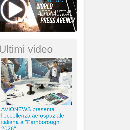
Ultimi video
AVIONEWS presenta
l'eccellenza aerospaziale
italiana a "Farnborough
2026"