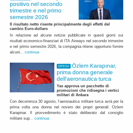
positivo nel secondo
trimestre e nel primo
semestre 2026
Il risultato netto risente principalmente degli effetti del
cambio Euro-dollaro
In relazione ad alcune notizie pubblicate in questi giorni sui
risultati economico-finanziari di ITA Airways nel secondo trimestre
e nel primo semestre 2026, la compagnia ritiene opportuno fornire
alcuni...
continua
Özlem Karapınar,
DIFESA
prima donna generale
dell’aeronautica turca
Yas approva un pacchetto di
promozioni che ridisegna i vertici
militari di Ankara
Con decorrenza 30 agosto, l’aeronautica militare turca avrà per la
prima volta una donna nel novero dei propri generali: Ozlem
Karapinar. Il provvedimento è stato deliberato dal consiglio
militare sup...
continua