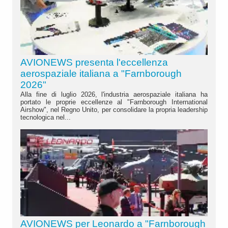
AVIONEWS presenta l'eccellenza
aerospaziale italiana a "Farnborough
2026"
Alla fine di luglio 2026, l'industria aerospaziale italiana ha
portato le proprie eccellenze al "Farnborough International
Airshow", nel Regno Unito, per consolidare la propria leadership
tecnologica nel...
AVIONEWS per Leonardo a "Farnborough