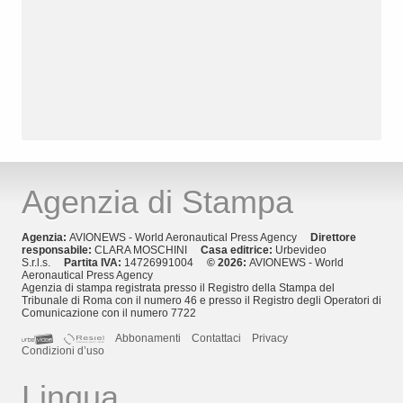
Agenzia di Stampa
Agenzia:
AVIONEWS - World Aeronautical Press Agency
Direttore
responsabile:
CLARA MOSCHINI
Casa editrice:
Urbevideo
S.r.l.s.
Partita IVA:
14726991004
© 2026:
AVIONEWS - World
Aeronautical Press Agency
Agenzia di stampa registrata presso il Registro della Stampa del
Tribunale di Roma con il numero 46 e presso il Registro degli Operatori di
Comunicazione con il numero 7722
Abbonamenti
Contattaci
Privacy
Condizioni d’uso
Lingua